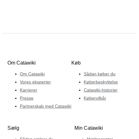
Om Catawiki
Køb
Om Catawiki
Sådan køber du
Vores eksperter
Køberbeskyttelse
Karrierer
Catawiki-historier
Presse
Købervilkår
Partnerskab med Catawiki
Sælg
Min Catawiki
Sådan sælger du
Hjælpecenter