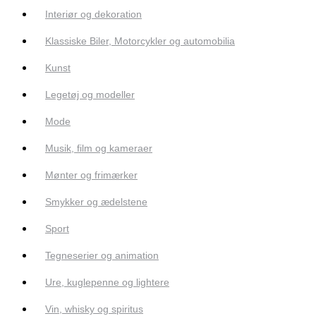
Interiør og dekoration
Klassiske Biler, Motorcykler og automobilia
Kunst
Legetøj og modeller
Mode
Musik, film og kameraer
Mønter og frimærker
Smykker og ædelstene
Sport
Tegneserier og animation
Ure, kuglepenne og lightere
Vin, whisky og spiritus