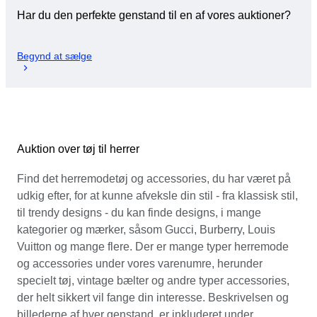
Har du den perfekte genstand til en af vores auktioner?
Begynd at sælge
Auktion over tøj til herrer
Find det herremodetøj og accessories, du har været på
udkig efter, for at kunne afveksle din stil - fra klassisk stil,
til trendy designs - du kan finde designs, i mange
kategorier og mærker, såsom Gucci, Burberry, Louis
Vuitton og mange flere. Der er mange typer herremode
og accessories under vores varenumre, herunder
specielt tøj, vintage bælter og andre typer accessories,
der helt sikkert vil fange din interesse. Beskrivelsen og
billederne af hver genstand, er inkluderet under