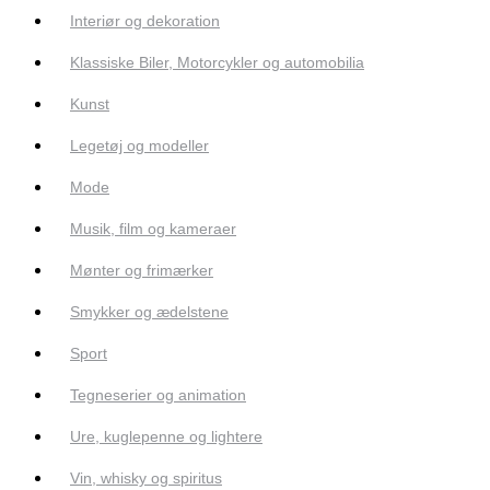
Interiør og dekoration
Klassiske Biler, Motorcykler og automobilia
Kunst
Legetøj og modeller
Mode
Musik, film og kameraer
Mønter og frimærker
Smykker og ædelstene
Sport
Tegneserier og animation
Ure, kuglepenne og lightere
Vin, whisky og spiritus