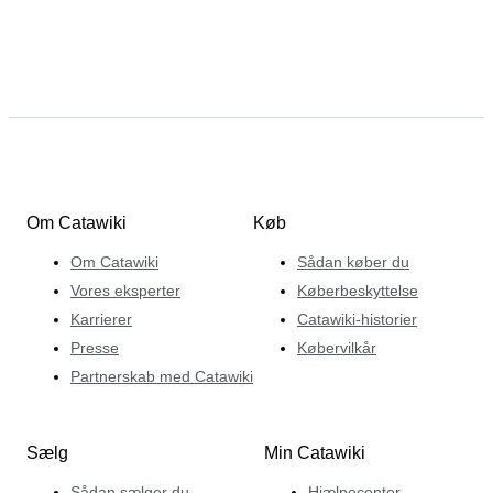
Om Catawiki
Køb
Om Catawiki
Sådan køber du
Vores eksperter
Køberbeskyttelse
Karrierer
Catawiki-historier
Presse
Købervilkår
Partnerskab med Catawiki
Sælg
Min Catawiki
Sådan sælger du
Hjælpecenter