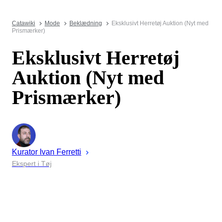
Catawiki
Mode
Beklædning
Eksklusivt Herretøj Auktion (Nyt med
Prismærker)
Eksklusivt Herretøj
Auktion (Nyt med
Prismærker)
Kurator
Ivan
Ferretti
Ekspert i Tøj