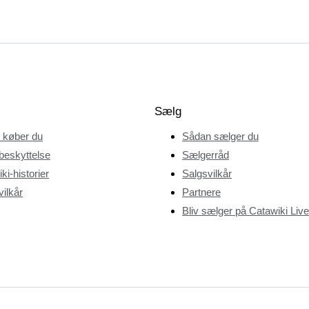
Sælg
 køber du
Sådan sælger du
beskyttelse
Sælgerråd
ki-historier
Salgsvilkår
ilkår
Partnere
Bliv sælger på Catawiki Live