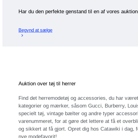
Har du den perfekte genstand til en af vores auktio
Begynd at sælge
Auktion over tøj til herrer
Find det herremodetøj og accessories, du har været på
kategorier og mærker, såsom Gucci, Burberry, Loui
specielt tøj, vintage bælter og andre typer accessori
varenummeret, for at gøre det lettere at få et over
og sikkert at få gjort. Opret dig hos Catawiki i dag
nye modefavorit!