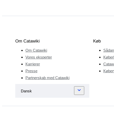
Om Catawiki
Køb
Om Catawiki
Sådan
Vores eksperter
Køber
Karrierer
Catawi
Presse
Køberv
Partnerskab med Catawiki