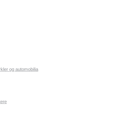
ykler og automobilia
tere