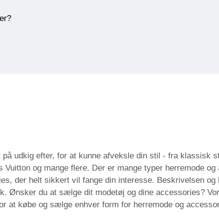
ner?
 udkig efter, for at kunne afveksle din stil - fra klassisk st
s Vuitton og mange flere. Der er mange typer herremode og
es, der helt sikkert vil fange din interesse. Beskrivelsen og
blik. Ønsker du at sælge dit modetøj og dine accessories? Vo
, for at købe og sælge enhver form for herremode og accessor