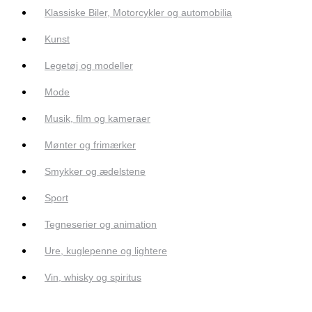
Klassiske Biler, Motorcykler og automobilia
Kunst
Legetøj og modeller
Mode
Musik, film og kameraer
Mønter og frimærker
Smykker og ædelstene
Sport
Tegneserier og animation
Ure, kuglepenne og lightere
Vin, whisky og spiritus