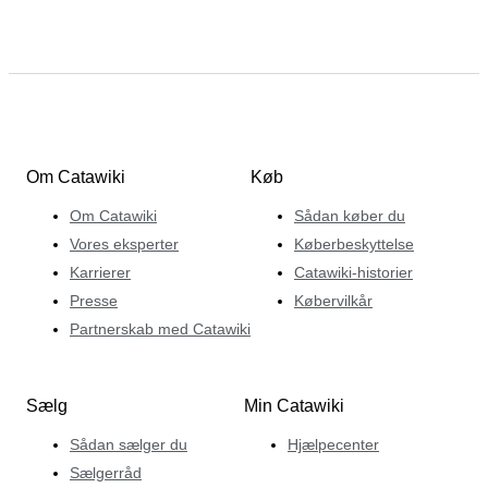
Om Catawiki
Køb
Om Catawiki
Sådan køber du
Vores eksperter
Køberbeskyttelse
Karrierer
Catawiki-historier
Presse
Købervilkår
Partnerskab med Catawiki
Sælg
Min Catawiki
Sådan sælger du
Hjælpecenter
Sælgerråd