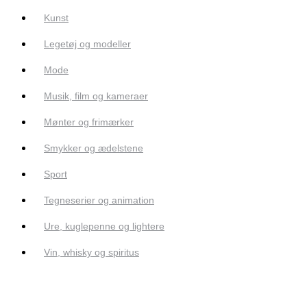
Kunst
Legetøj og modeller
Mode
Musik, film og kameraer
Mønter og frimærker
Smykker og ædelstene
Sport
Tegneserier og animation
Ure, kuglepenne og lightere
Vin, whisky og spiritus