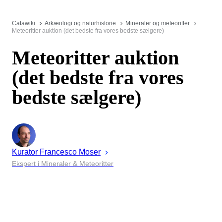
Catawiki
Arkæologi og naturhistorie
Mineraler og meteoritter
Meteoritter auktion (det bedste fra vores bedste sælgere)
Meteoritter auktion
(det bedste fra vores
bedste sælgere)
Kurator
Francesco
Moser
Ekspert i Mineraler & Meteoritter