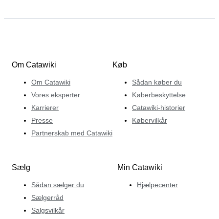
Om Catawiki
Køb
Om Catawiki
Sådan køber du
Vores eksperter
Køberbeskyttelse
Karrierer
Catawiki-historier
Presse
Købervilkår
Partnerskab med Catawiki
Sælg
Min Catawiki
Sådan sælger du
Hjælpecenter
Sælgerråd
Salgsvilkår