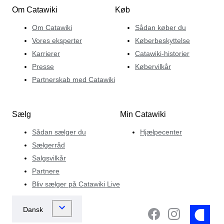
Om Catawiki
Køb
Om Catawiki
Sådan køber du
Vores eksperter
Køberbeskyttelse
Karrierer
Catawiki-historier
Presse
Købervilkår
Partnerskab med Catawiki
Sælg
Min Catawiki
Sådan sælger du
Hjælpecenter
Sælgerråd
Salgsvilkår
Partnere
Bliv sælger på Catawiki Live