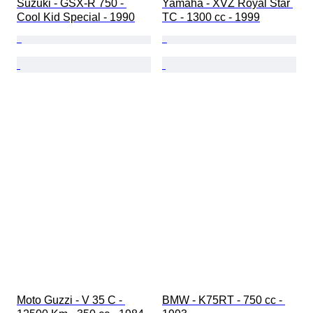
Suzuki - GSX-R 750 - 
Yamaha - XVZ Royal Star 
Cool Kid Special - 1990
TC - 1300 cc - 1999
Moto Guzzi - V 35 C - 
BMW - K75RT - 750 cc - 