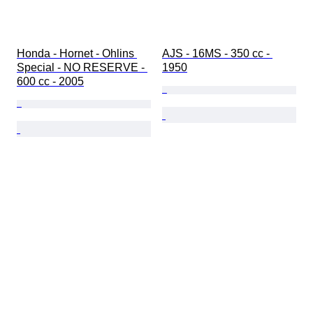
Honda - Hornet - Ohlins 
AJS - 16MS - 350 cc - 
Special - NO RESERVE - 
1950
600 cc - 2005