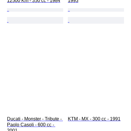
12500 Km - 350 cc - 1984
1993
Ducati - Monster - Tribute - 
KTM - MX - 300 cc - 1991
Paolo Casoli - 600 cc - 
2001