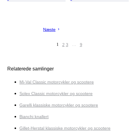
Næste
1
2
3
…
9
Relaterede samlinger
Mi-Val Classic motorcykler og scootere
Solex Classic motorcykler og scootere
Garelli klassiske motorcykler og scootere
Bianchi knallert
Gillet-Herstal klassiske motorcykler og scootere