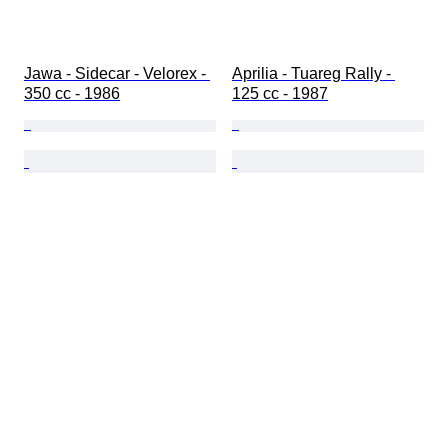
Jawa - Sidecar - Velorex - 
Aprilia - Tuareg Rally - 
350 cc - 1986
125 cc - 1987