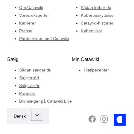
Om Catawiki
Sådan køber du
Vores eksperter
Køberbeskyttelse
Karrierer
Catawiki-historier
Presse
Købervilkår
Partnerskab med Catawiki
Sælg
Min Catawiki
Sådan sælger du
Hjælpecenter
Sælgerråd
Salgsvilkår
Partnere
Bliv sælger på Catawiki Live