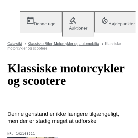
Denne uge
Højdepunkter
Auktioner
Catawiki
Klassiske Biler, Motorcykler og automobilia
Klassiske
motorcykler og scootere
Klassiske motorcykler
og scootere
Denne genstand er ikke længere tilgængeligt,
men der er stadig meget at udforske
NR.
102168511