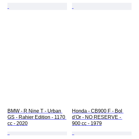
BMW - R Nine T - Urban 
Honda - CB900 F - Bol 
GS - Rahier Edition - 1170 
d'Or - NO RESERVE - 
cc - 2020
900 cc - 1979