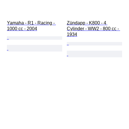
Yamaha - R1 - Racing - 
Zündapp - K800 - 4 
1000 cc - 2004
Cylinder - WW2 - 800 cc - 
1934