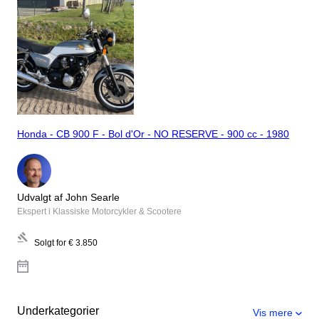
Honda - CB 900 F - Bol d'Or - NO RESERVE - 900 cc - 1980
Udvalgt af John Searle
Ekspert i Klassiske Motorcykler & Scootere
Solgt for
€ 3.850
Underkategorier
Vis mere