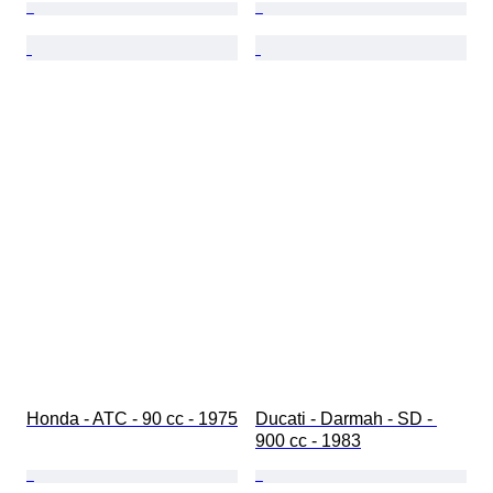
Honda - ATC - 90 cc - 1975
Ducati - Darmah - SD - 
900 cc - 1983