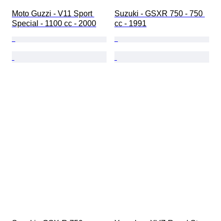
Moto Guzzi - V11 Sport 
Suzuki - GSXR 750 - 750 
Special - 1100 cc - 2000
cc - 1991