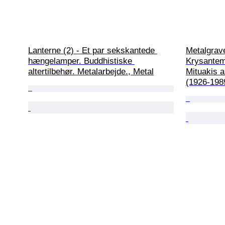
Lanterne (2) - Et par sekskantede 
Metalgrave
hængelamper. Buddhistiske 
Krysante
altertilbehør. Metalarbejde., Metal
Mituakis a
(1926-198