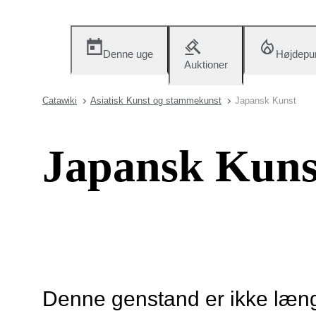
Denne uge
Højdepu
Auktioner
Catawiki
Asiatisk Kunst og stammekunst
Japansk Kunst
Japansk Kuns
Denne genstand er ikke længe