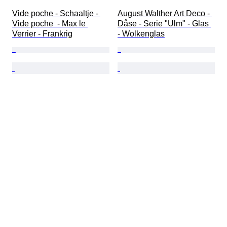
Vide poche - Schaaltje - 
August Walther Art Deco - 
Vide poche  - Max le 
Dåse - Serie "Ulm" - Glas 
Verrier - Frankrig
- Wolkenglas