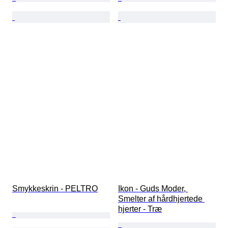
Smykkeskrin - PELTRO
Ikon - Guds Moder, 
Smelter af hårdhjertede 
hjerter - Træ