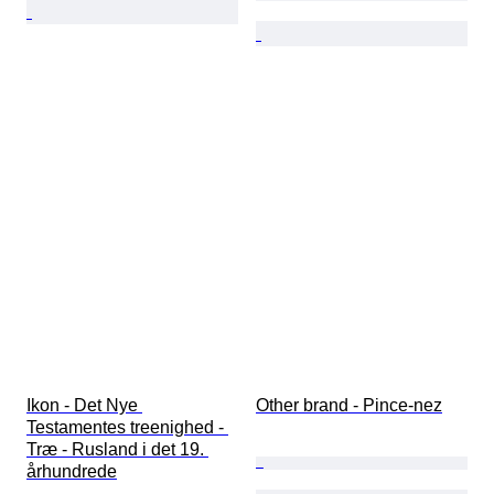
Ikon - Det Nye 
Other brand - Pince-nez
Testamentes treenighed - 
Træ - Rusland i det 19. 
århundrede