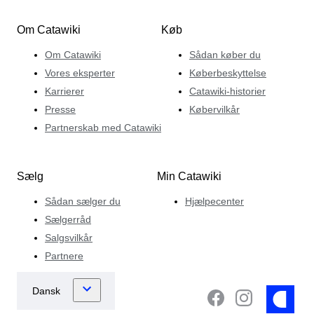
Om Catawiki
Køb
Om Catawiki
Sådan køber du
Vores eksperter
Køberbeskyttelse
Karrierer
Catawiki-historier
Presse
Købervilkår
Partnerskab med Catawiki
Sælg
Min Catawiki
Sådan sælger du
Hjælpecenter
Sælgerråd
Salgsvilkår
Partnere