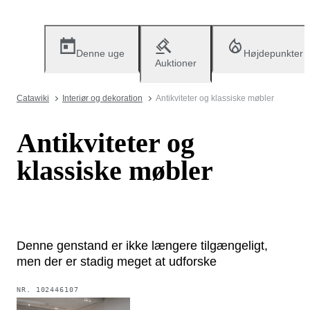
Denne uge
Højdepunkter
Auktioner
Catawiki
Interiør og dekoration
Antikviteter og klassiske møbler
Antikviteter og
klassiske møbler
Denne genstand er ikke længere tilgængeligt,
men der er stadig meget at udforske
NR.
102446107