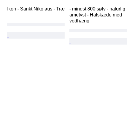
Ikon - Sankt Nikolaus - Træ
- mindst 800 sølv - naturlig 
ametyst - Halskæde med 
vedhæng