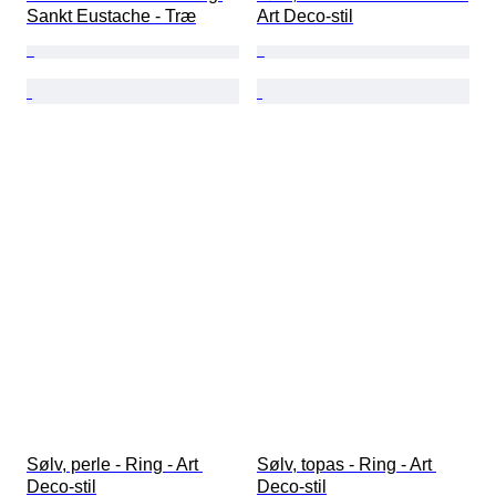
Sankt Eustache - Træ
Art Deco-stil
Sølv, perle - Ring - Art 
Sølv, topas - Ring - Art 
Deco-stil
Deco-stil