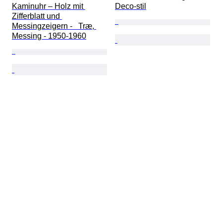
Kaminuhr – Holz mit 
Deco-stil
Zifferblatt und 
Messingzeigern -   Træ, 
Messing - 1950-1960