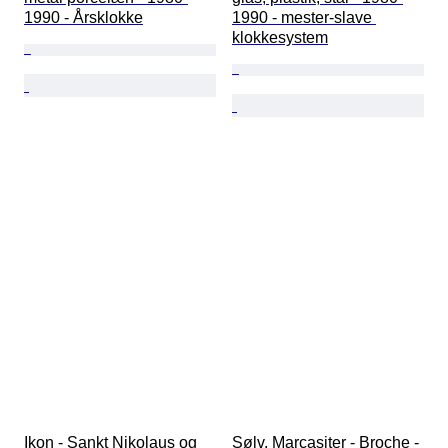
1990 - Årsklokke
1990 - mester-slave 
klokkesystem
Ikon - Sankt Nikolaus og 
Sølv, Marcasiter - Broche - 