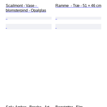
Scailmont - Vase -  
Ramme  - Træ - 51 × 46 cm
blomsterpind - Opalglas