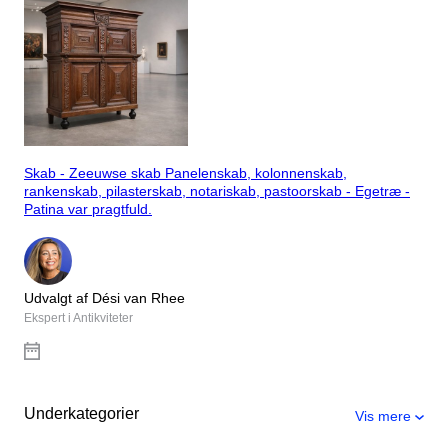
Skab - Zeeuwse skab Panelenskab, kolonnenskab,
rankenskab, pilasterskab, notariskab, pastoorskab - Egetræ -
Patina var pragtfuld.
Udvalgt af Dési van Rhee
Ekspert i Antikviteter
Underkategorier
Vis mere