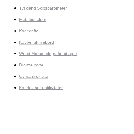
Tyskland Skibsbarometer
Metalbeholder
Kagegaffel
Kobber skrivebord
Wood Morse telegrafmodtager
Bronze potte
Osmannisk træ
Kandelaber antikviteter