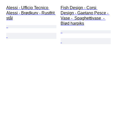
Alessi - Ufficio Tecnico 
Fish Design - Corsi 
Alessi - Brødkurv - Rustfrit 
Design - Gaetano Pesce - 
stål
Vase -  Spaghettivase  - 
Blød harpiks