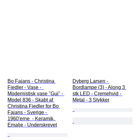
Bo Fajans - Christina 
Dyberg Larsen - 
Fiedler - Vase -  
Bordlampe (3) - Along 3 
Modernistisk vase "Gui" - 
stk LED - Cremehvid - 
Model 836 - Skabt af 
Metal - 3 Stykker
Christina Fiedler for Bo 
Fajans - Sverige - 
1960'erne  - Keramik, 
Emalje - Underskrevet