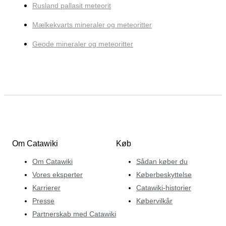
Rusland pallasit meteorit
Mælkekvarts mineraler og meteoritter
Geode mineraler og meteoritter
Om Catawiki
Køb
Om Catawiki
Sådan køber du
Vores eksperter
Køberbeskyttelse
Karrierer
Catawiki-historier
Presse
Købervilkår
Partnerskab med Catawiki