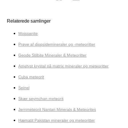
Relaterede samlinger
Moissanite
Prøve af diopsidemineraler og -meteoritter
Geode Stilbite Mineraler & Meteoritter
Ametyst krystal på matrix mineraler og meteoritter
Cuba meteorit
Spinel
Skær seymchan meteorit
Jernmeteorit Nantan Minerals & Meteorites
Hæmatit Pakistan mineraler og meteoritter