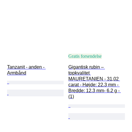
Gratis forsendelse
Tanzanit - anden - 
Gigantisk rubin – 
Armbånd
topkvalitet 
MAURETANIEN - 31,02 
carat - Højde: 22.3 mm - 
Bredde: 12.3 mm- 6.2 g - 
(1)