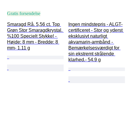
Gratis forsendelse
Smaragd Rå. 5,56 ct. Top 
Ingen mindstepris - ALGT-
Grøn Stor Smaragdkrystal. 
certificeret - Stor og yderst 
%100 Specielt Stykke! - 
eksklusivt naturligt 
Højde: 8 mm - Bredde: 8 
akvamarin-armbånd - 
mm- 1.11 g
Bemærkelsesværdigt for 
sin ekstremt strålende 
klarhed.- 54.9 g