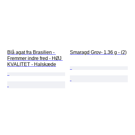
Blå agat fra Brasilien - 
Smaragd Grov- 1.36 g - (2)
Fremmer indre fred - HØJ 
KVALITET - Halskæde