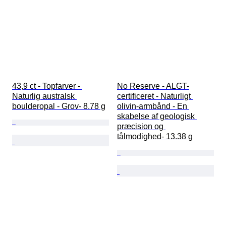
43,9 ct - Topfarver - 
No Reserve - ALGT-
Naturlig australsk 
certificeret - Naturligt 
boulderopal - Grov- 8.78 g
olivin-armbånd - En 
skabelse af geologisk 
præcision og 
tålmodighed- 13.38 g