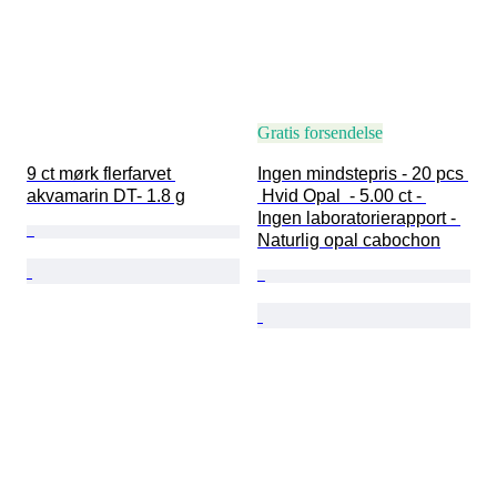
Gratis forsendelse
9 ct mørk flerfarvet 
Ingen mindstepris - 20 pcs 
akvamarin DT- 1.8 g
 Hvid Opal  - 5.00 ct - 
Ingen laboratorierapport - 
Naturlig opal cabochon