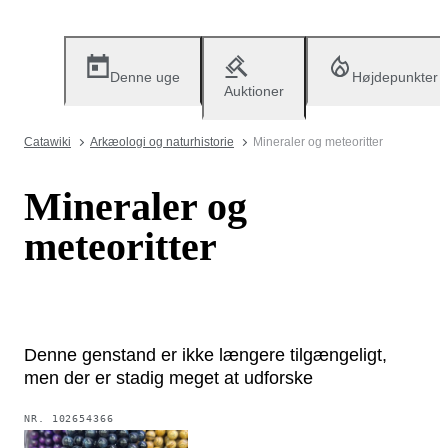
Denne uge
Højdepunkter
Auktioner
Catawiki
Arkæologi og naturhistorie
Mineraler og meteoritter
Mineraler og
meteoritter
Denne genstand er ikke længere tilgængeligt,
men der er stadig meget at udforske
NR.
102654366