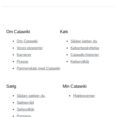
Om Catawiki
Køb
Om Catawiki
Sådan køber du
Vores eksperter
Køberbeskyttelse
Karrierer
Catawiki-historier
Presse
Købervilkår
Partnerskab med Catawiki
Sælg
Min Catawiki
Sådan sælger du
Hjælpecenter
Sælgerråd
Salgsvilkår
Partnere