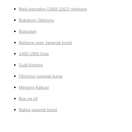
Meiji-perioden (1868-1912) okimono
Buksbom Okimono
Butsudan
Ikebana vase Japansk kunst
1400-1900 Kote
Guld Kimono
Okimono japansk kunst
Messing Kabuto
Bue og pil
Bakke japansk kunst