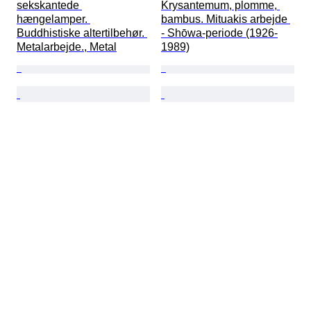
sekskantede 
Krysantemum, plomme, 
hængelamper. 
bambus. Mituakis arbejde 
Buddhistiske altertilbehør. 
- Shōwa-periode (1926-
Metalarbejde., Metal
1989)