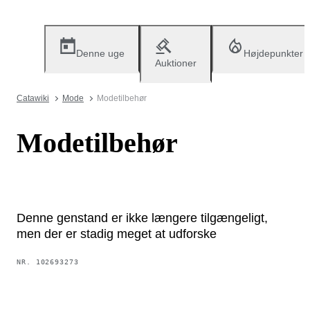
Denne uge
Højdepunkter
Auktioner
Catawiki
Mode
Modetilbehør
Modetilbehør
Denne genstand er ikke længere tilgængeligt,
men der er stadig meget at udforske
NR.
102693273