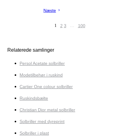
Næste
1
2
3
…
100
Relaterede samlinger
Persol Acetate solbriller
Modetilbehør i ruskind
Cartier One colour solbriller
Ruskindsbælte
Christian Dior metal solbriller
Solbriller med dyreprint
Solbriller i plast