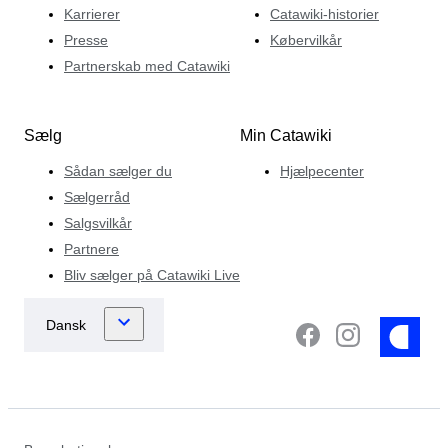
Karrierer
Catawiki-historier
Presse
Købervilkår
Partnerskab med Catawiki
Sælg
Min Catawiki
Sådan sælger du
Hjælpecenter
Sælgerråd
Salgsvilkår
Partnere
Bliv sælger på Catawiki Live