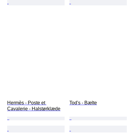
Hermès - Poste et 
Tod's - Bælte
Cavalerie - Halstørklæde