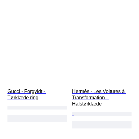
Gucci - Forgyldt - 
Hermès - Les Voitures à 
Tørklæde ring
Transformation - 
Halstørklæde