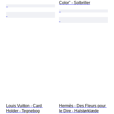
Color" - Solbriller
Louis Vuitton - Card 
Hermès - Des Fleurs pour 
Holder - Tegnebog
le Dire - Halstørklæde