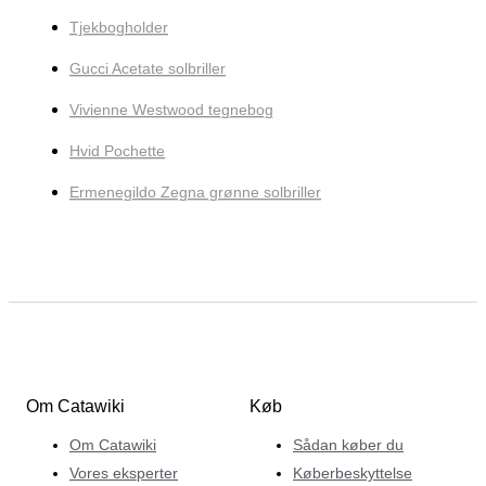
Tjekbogholder
Gucci Acetate solbriller
Vivienne Westwood tegnebog
Hvid Pochette
Ermenegildo Zegna grønne solbriller
Om Catawiki
Køb
Om Catawiki
Sådan køber du
Vores eksperter
Køberbeskyttelse