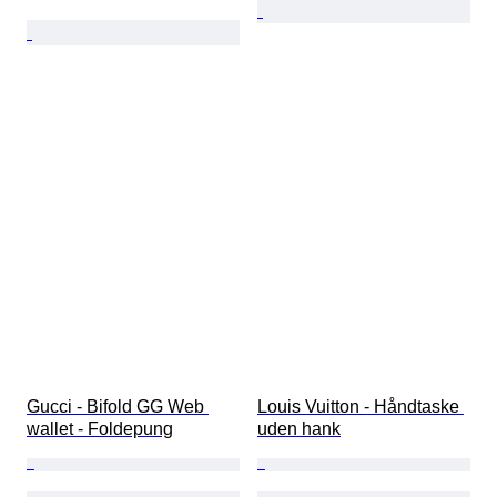
Gucci - Bifold GG Web 
Louis Vuitton - Håndtaske 
wallet - Foldepung
uden hank