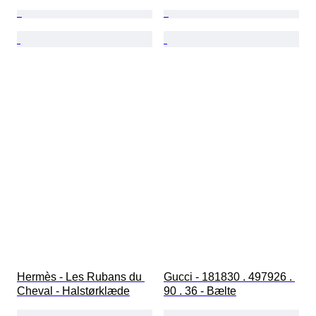
Hermès - Les Rubans du 
Gucci - 181830 . 497926 . 
Cheval - Halstørklæde
90 . 36 - Bælte