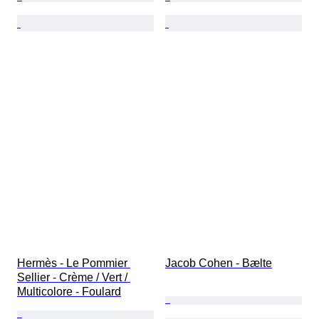
Hermès - Le Pommier 
Jacob Cohen - Bælte
Sellier - Crème / Vert / 
Multicolore - Foulard