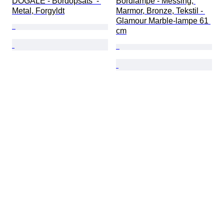
DOGALE - Bordopsats  - 
Bordlampe - Messing, 
Metal, Forgyldt
Marmor, Bronze, Tekstil - 
Glamour Marble-lampe 61 
cm