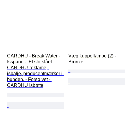
CARDHU - Break Water - 
Væg kuppellampe (2) - 
Isspand -  Et storslået 
Bronze
CARDHU-reklame, 
isbalje, producentmærker i 
bunden. - Forsølvet - 
CARDHU Isbøtte