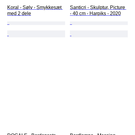
Koral - Sølv - Smykkesæt 
Santicri - Skulptur, Picture 
med 2 dele
- 40 cm - Harpiks - 2020