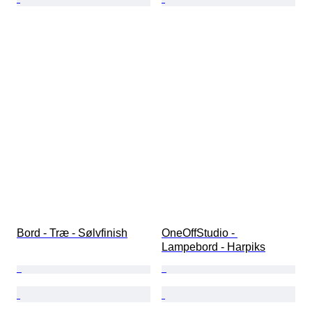
Bord - Træ - Sølvfinish
OneOffStudio - 
Lampebord - Harpiks