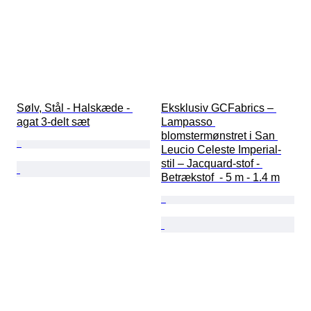
Sølv, Stål - Halskæde - 
Eksklusiv GCFabrics – 
agat 3-delt sæt
Lampasso 
blomstermønstret i San 
Leucio Celeste Imperial-
stil – Jacquard-stof - 
Betrækstof  - 5 m - 1.4 m