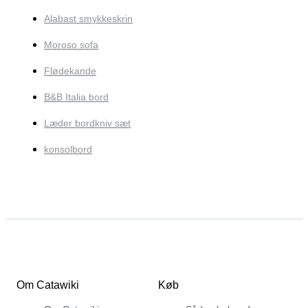
Alabast smykkeskrin
Moroso sofa
Flødekande
B&B Italia bord
Læder bordkniv sæt
konsolbord
Om Catawiki
Køb