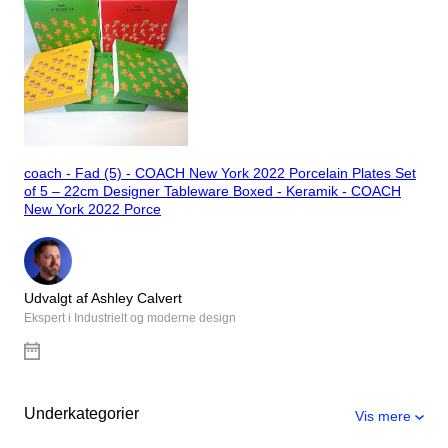
coach - Fad (5) - COACH New York 2022 Porcelain Plates Set
of 5 – 22cm Designer Tableware Boxed - Keramik - COACH
New York 2022 Porce
Udvalgt af Ashley Calvert
Ekspert i Industrielt og moderne design
Underkategorier
Vis mere