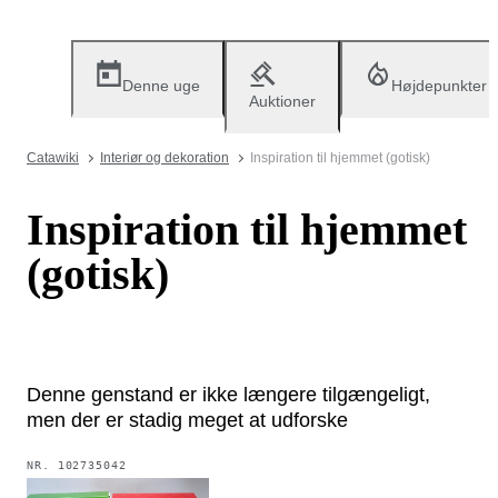
Denne uge
Højdepunkter
Auktioner
Catawiki
Interiør og dekoration
Inspiration til hjemmet (gotisk)
Inspiration til hjemmet
(gotisk)
Denne genstand er ikke længere tilgængeligt,
men der er stadig meget at udforske
NR.
102735042