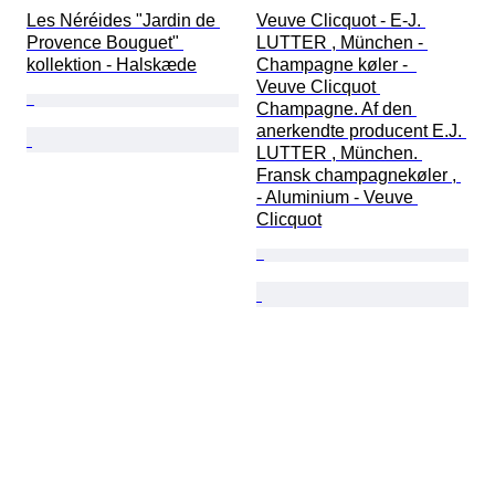
Les Néréides "Jardin de 
Veuve Clicquot - E-J. 
Provence Bouguet" 
LUTTER , München - 
kollektion - Halskæde
Champagne køler -  
Veuve Clicquot 
Champagne. Af den 
anerkendte producent E.J. 
LUTTER , München. 
Fransk champagnekøler , 
- Aluminium - Veuve 
Clicquot