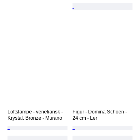
Loftslampe - venetiansk - 
Figur - Domina Schoen - 
Krystal, Bronze - Murano
24 cm - Ler