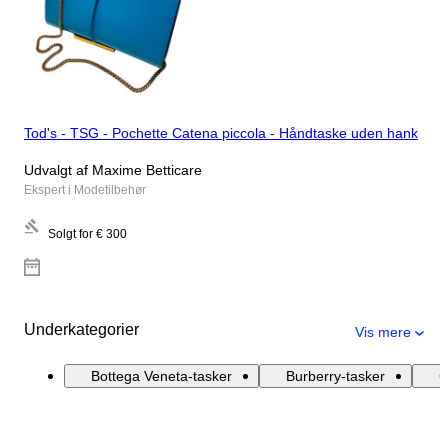
Tod's - TSG - Pochette Catena piccola - Håndtaske uden hank
Udvalgt af Maxime Betticare
Ekspert i Modetilbehør
Solgt for
€ 300
Underkategorier
Vis mere
Bottega Veneta-tasker
Burberry-tasker
C