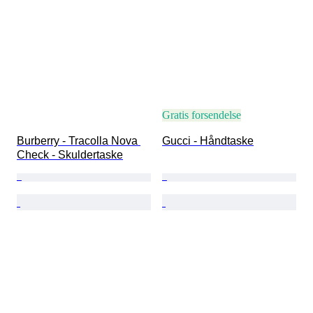
Gratis forsendelse
Burberry - Tracolla Nova 
Gucci - Håndtaske
Check - Skuldertaske