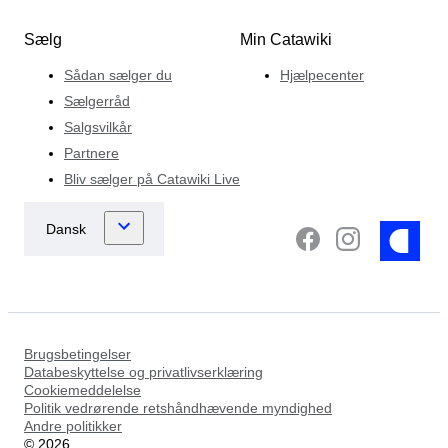
Sælg
Min Catawiki
Sådan sælger du
Hjælpecenter
Sælgerråd
Salgsvilkår
Partnere
Bliv sælger på Catawiki Live
Brugsbetingelser
Databeskyttelse og privatlivserklæring
Cookiemeddelelse
Politik vedrørende retshåndhævende myndighed
Andre politikker
©
2026