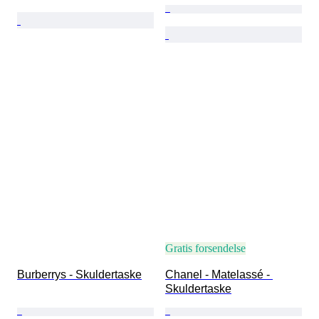
Gratis forsendelse
Burberrys - Skuldertaske
Chanel - Matelassé - 
Skuldertaske