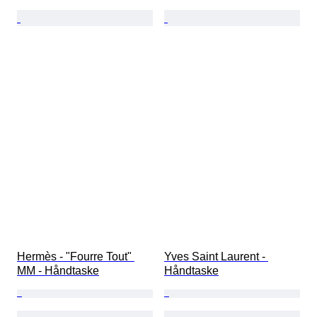
Hermès - "Fourre Tout" 
Yves Saint Laurent - 
MM - Håndtaske
Håndtaske