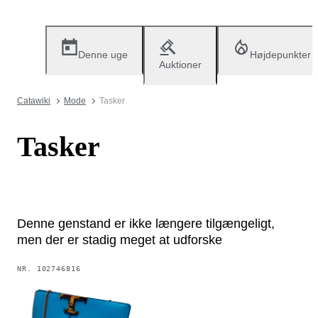
Denne uge
Højdepunkter
Auktioner
Catawiki
Mode
Tasker
Tasker
Denne genstand er ikke længere tilgængeligt,
men der er stadig meget at udforske
NR.
102746816