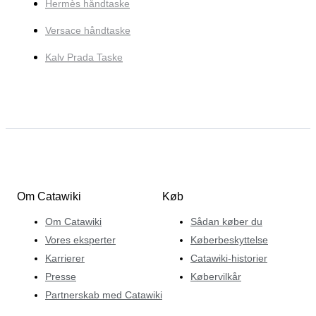
Hermès håndtaske
Versace håndtaske
Kalv Prada Taske
Om Catawiki
Køb
Om Catawiki
Sådan køber du
Vores eksperter
Køberbeskyttelse
Karrierer
Catawiki-historier
Presse
Købervilkår
Partnerskab med Catawiki