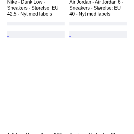
Nike - Dunk Low - 
Air Jordan - Air Jordan 6 - 
Sneakers - Størelse: EU 
Sneakers - Størelse: EU 
42.5 - Nyt med labels
40 - Nyt med labels