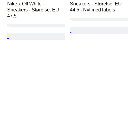
Nike x Off White - 
Sneakers - Størelse: EU 
Sneakers - Størelse: EU 
44.5 - Nyt med labels
47.5