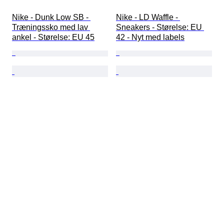
Nike - Dunk Low SB - 
Nike - LD Waffle - 
Træningssko med lav 
Sneakers - Størelse: EU 
ankel - Størelse: EU 45
42 - Nyt med labels