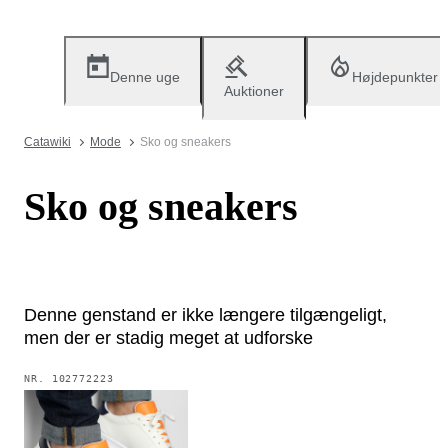
Denne uge
Højdepunkter
Auktioner
Catawiki
Mode
Sko og sneakers
Sko og sneakers
Denne genstand er ikke længere tilgængeligt,
men der er stadig meget at udforske
NR.
102772223