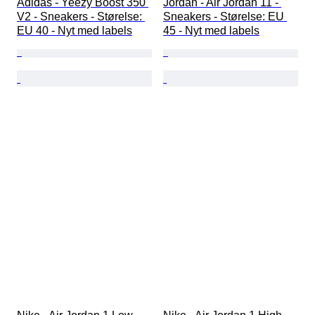
Adidas - Yeezy Boost 350 
Jordan - Air Jordan 11 - 
V2 - Sneakers - Størelse: 
Sneakers - Størelse: EU 
EU 40 - Nyt med labels
45 - Nyt med labels