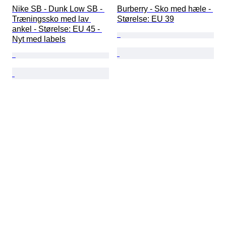
Nike SB - Dunk Low SB - 
Burberry - Sko med hæle - 
Træningssko med lav 
Størelse: EU 39
ankel - Størelse: EU 45 - 
Nyt med labels