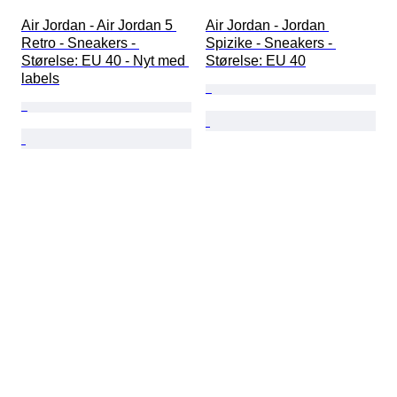
Air Jordan - Air Jordan 5 
Air Jordan - Jordan 
Retro - Sneakers - 
Spizike - Sneakers - 
Størelse: EU 40 - Nyt med 
Størelse: EU 40
labels