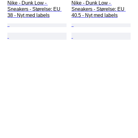
Nike - Dunk Low - 
Nike - Dunk Low - 
Sneakers - Størelse: EU 
Sneakers - Størelse: EU 
38 - Nyt med labels
40.5 - Nyt med labels