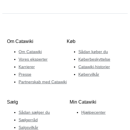
Om Catawiki
Køb
Om Catawiki
Sådan køber du
Vores eksperter
Køberbeskyttelse
Karrierer
Catawiki-historier
Presse
Købervilkår
Partnerskab med Catawiki
Sælg
Min Catawiki
Sådan sælger du
Hjælpecenter
Sælgerråd
Salgsvilkår