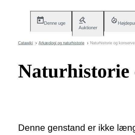
Denne uge
Højdepu
Auktioner
Catawiki
Arkæologi og naturhistorie
Naturhistorie og konserve
Naturhistorie
Denne genstand er ikke længe