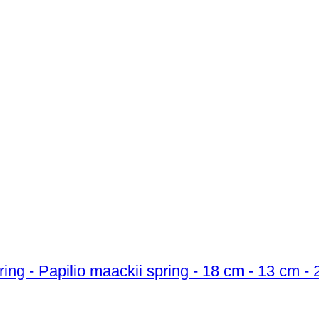
ng - Papilio maackii spring - 18 cm - 13 cm - 2