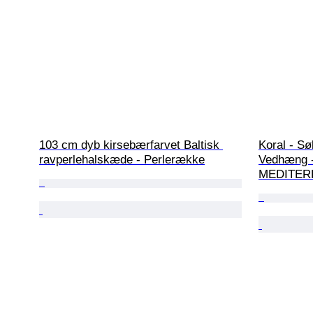
103 cm dyb kirsebærfarvet Baltisk 
Koral - Sø
ravperlehalskæde - Perlerække
Vedhæng 
MEDITE