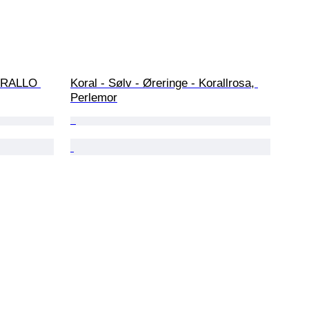
CORALLO 
Koral - Sølv - Øreringe - Korallrosa, 
Perlemor