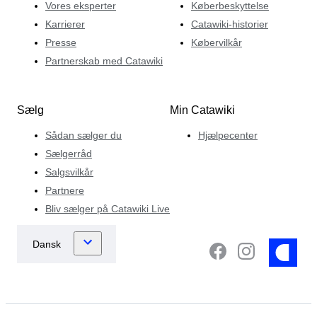
Vores eksperter
Køberbeskyttelse
Karrierer
Catawiki-historier
Presse
Købervilkår
Partnerskab med Catawiki
Sælg
Min Catawiki
Sådan sælger du
Hjælpecenter
Sælgerråd
Salgsvilkår
Partnere
Bliv sælger på Catawiki Live