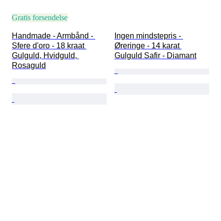
Gratis forsendelse
Handmade - Armbånd - 
Ingen mindstepris - 
Sfere d'oro - 18 kraat 
Øreringe - 14 karat 
Gulguld, Hvidguld, 
Gulguld Safir - Diamant
Rosaguld