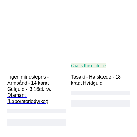
Gratis forsendelse
Ingen mindstepris - 
Tasaki - Halskæde - 18 
Armbånd - 14 karat 
kraat Hvidguld
Gulguld -  3.16ct. tw. 
Diamant 
(Laboratoriedyrket)