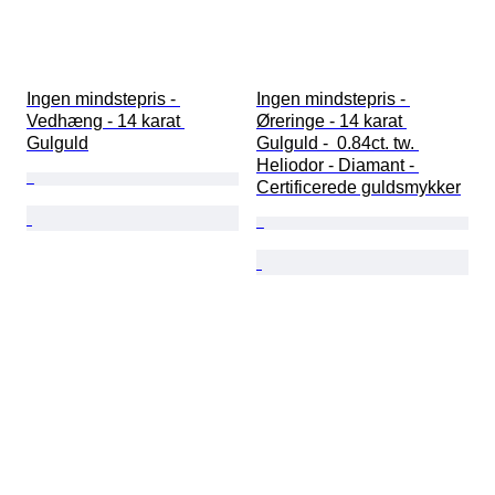
Ingen mindstepris - 
Ingen mindstepris - 
Vedhæng - 14 karat 
Øreringe - 14 karat 
Gulguld
Gulguld -  0.84ct. tw. 
Heliodor - Diamant - 
Certificerede guldsmykker