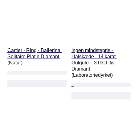
Cartier - Ring - Ballerina 
Ingen mindstepris - 
Solitaire Platin Diamant 
Halskæde - 14 karat 
(Natur)
Gulguld -  3.03ct. tw. 
Diamant 
(Laboratoriedyrket)