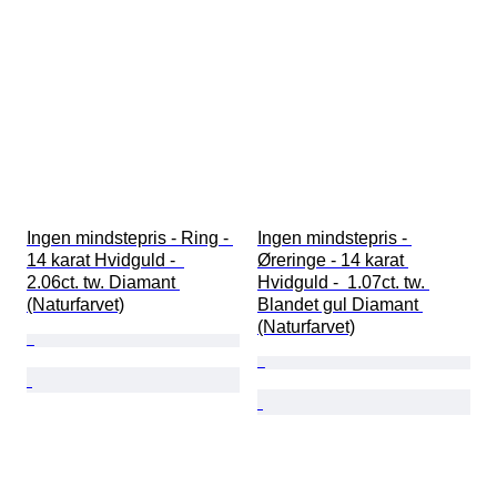
Ingen mindstepris - Ring - 
Ingen mindstepris - 
14 karat Hvidguld -  
Øreringe - 14 karat 
2.06ct. tw. Diamant 
Hvidguld -  1.07ct. tw. 
(Naturfarvet)
Blandet gul Diamant 
(Naturfarvet)