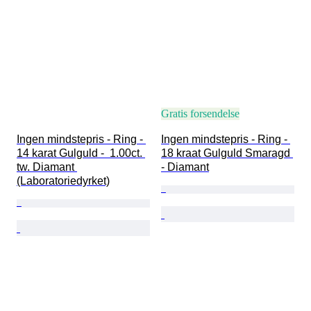
Gratis forsendelse
Ingen mindstepris - Ring - 
Ingen mindstepris - Ring - 
14 karat Gulguld -  1.00ct. 
18 kraat Gulguld Smaragd 
tw. Diamant 
- Diamant
(Laboratoriedyrket)