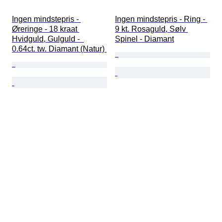
Ingen mindstepris - 
Ingen mindstepris - Ring - 
Øreringe - 18 kraat 
9 kt. Rosaguld, Sølv 
Hvidguld, Gulguld -  
Spinel - Diamant
0.64ct. tw. Diamant (Natur) 