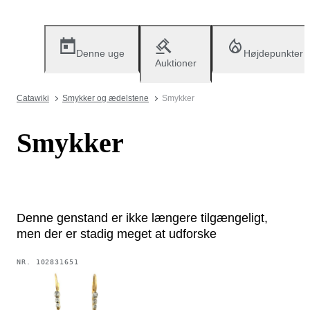
Denne uge
Højdepunkter
Auktioner
Catawiki
Smykker og ædelstene
Smykker
Smykker
Denne genstand er ikke længere tilgængeligt,
men der er stadig meget at udforske
NR.
102831651