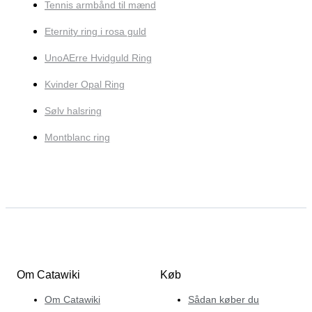
Tennis armbånd til mænd
Eternity ring i rosa guld
UnoAErre Hvidguld Ring
Kvinder Opal Ring
Sølv halsring
Montblanc ring
Om Catawiki
Køb
Om Catawiki
Sådan køber du