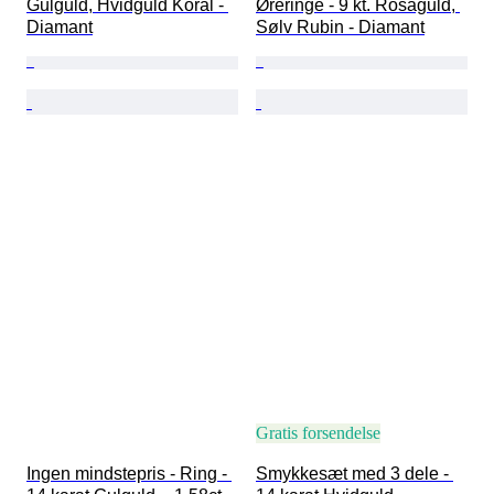
Gulguld, Hvidguld Koral - 
Øreringe - 9 kt. Rosaguld, 
Diamant
Sølv Rubin - Diamant
Gratis forsendelse
Ingen mindstepris - Ring - 
Smykkesæt med 3 dele - 