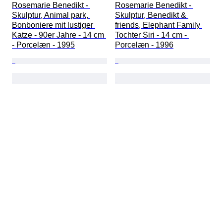
Rosemarie Benedikt - 
Rosemarie Benedikt - 
Skulptur, Animal park, 
Skulptur, Benedikt & 
Bonboniere mit lustiger 
friends, Elephant Family 
Katze - 90er Jahre - 14 cm 
Tochter Siri - 14 cm - 
- Porcelæn - 1995
Porcelæn - 1996