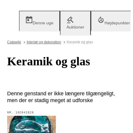
Denne uge
Højdepunkter
Auktioner
Catawiki
Interiør og dekoration
Keramik og glas
Keramik og glas
Denne genstand er ikke længere tilgængeligt,
men der er stadig meget at udforske
NR.
102842828