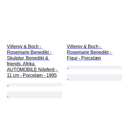
Villeroy & Boch - 
Villeroy & Boch - 
Rosemarie Benedikt - 
Rosemarie Benedikt - 
Skulptur, Benedikt & 
Figur - Porcelæn
friends, Afrika 
AUTOMOBILE Nilpferd - 
11 cm - Porcelæn - 1995