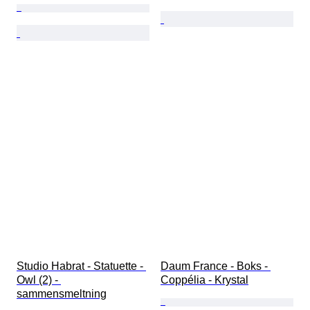
Studio Habrat - Statuette - 
Daum France - Boks - 
Owl (2) - 
Coppélia - Krystal
sammensmeltning