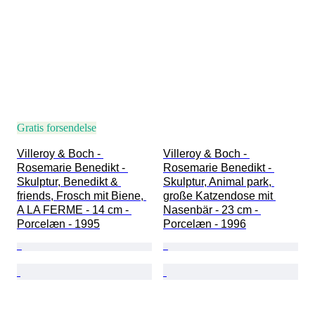
Gratis forsendelse
Villeroy & Boch - 
Villeroy & Boch - 
Rosemarie Benedikt - 
Rosemarie Benedikt - 
Skulptur, Benedikt & 
Skulptur, Animal park, 
friends, Frosch mit Biene, 
große Katzendose mit 
A LA FERME - 14 cm - 
Nasenbär - 23 cm - 
Porcelæn - 1995
Porcelæn - 1996