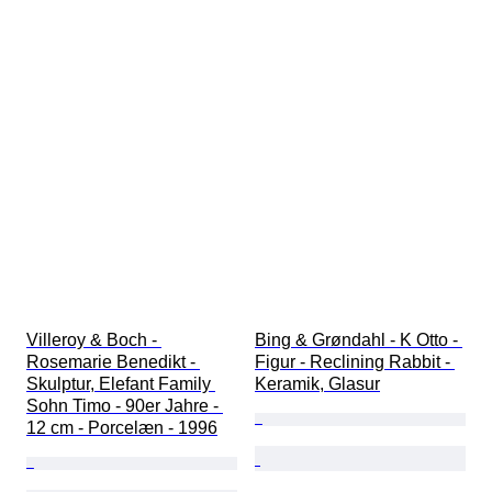
Villeroy & Boch - 
Bing & Grøndahl - K Otto - 
Rosemarie Benedikt - 
Figur - Reclining Rabbit - 
Skulptur, Elefant Family 
Keramik, Glasur
Sohn Timo - 90er Jahre - 
12 cm - Porcelæn - 1996