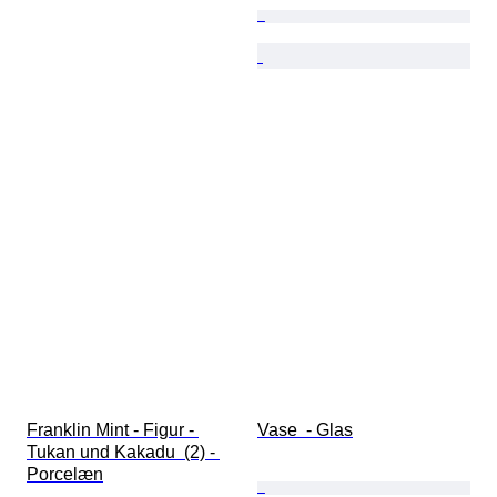
Franklin Mint - Figur - 
Vase  - Glas
Tukan und Kakadu  (2) - 
Porcelæn