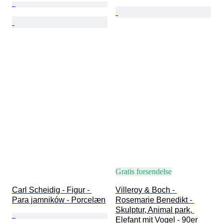
Gratis forsendelse
Carl Scheidig - Figur - 
Villeroy & Boch - 
Para jamników - Porcelæn
Rosemarie Benedikt - 
Skulptur, Animal park, 
Elefant mit Vogel - 90er 