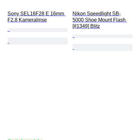
Sony SEL16F28 E 16mm 
Nikon Speedlight SB-
F2.8 Kameralinse
5000 Shoe Mount Flash 
[#1349] Blitz