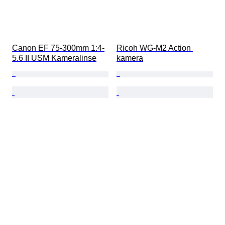
Canon EF 75-300mm 1:4-
Ricoh WG-M2 Action 
5.6 II USM Kameralinse
kamera