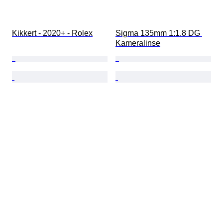
Kikkert - 2020+ - Rolex
Sigma 135mm 1:1.8 DG 
Kameralinse