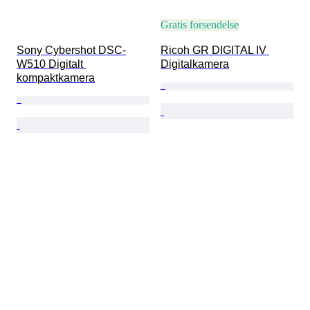
Gratis forsendelse
Sony Cybershot DSC-
Ricoh GR DIGITAL IV 
W510 Digitalt 
Digitalkamera
kompaktkamera