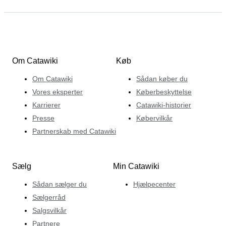
Om Catawiki
Køb
Om Catawiki
Sådan køber du
Vores eksperter
Køberbeskyttelse
Karrierer
Catawiki-historier
Presse
Købervilkår
Partnerskab med Catawiki
Sælg
Min Catawiki
Sådan sælger du
Hjælpecenter
Sælgerråd
Salgsvilkår
Partnere