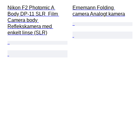
Nikon F2 Photomic A 
Ernemann Folding 
Body DP-11 SLR  Film 
camera Analogt kamera
Camera body 
Reflekskamera med 
enkelt linse (SLR)