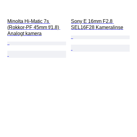
Minolta Hi-Matic 7s 
Sony E 16mm F2.8 
(Rokkor-PF 45mm f/1.8) 
SEL16F28 Kameralinse
Analogt kamera