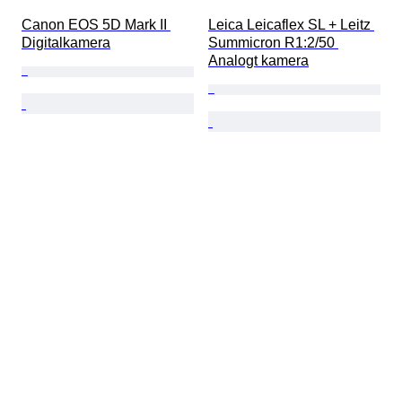
Canon EOS 5D Mark II 
Leica Leicaflex SL + Leitz 
Digitalkamera
Summicron R1:2/50 
Analogt kamera