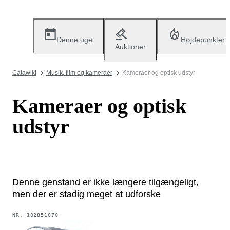
Denne uge
Højdepunkter
Auktioner
Catawiki
Musik, film og kameraer
Kameraer og optisk udstyr
Kameraer og optisk
udstyr
Denne genstand er ikke længere tilgængeligt,
men der er stadig meget at udforske
NR.
102851070