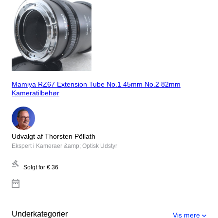
Mamiya RZ67 Extension Tube No.1 45mm No.2 82mm
Kameratilbehør
Udvalgt af Thorsten Pöllath
Ekspert i Kameraer &amp; Optisk Udstyr
Solgt for
€ 36
Underkategorier
Vis mere