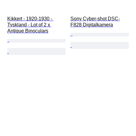
Kikkert - 1920-1930 - 
Sony Cyber-shot DSC-
Tyskland - Lot of 2 x 
F828 Digitalkamera
Antique Binoculars