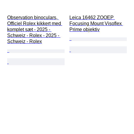
Observation binoculars, 
Leica 16462 ZOOEP 
Officiel Rolex kikkert med 
Focusing Mount Visoflex 
komplet sæt - 2025 - 
Prime objektiv
Schweiz - Rolex - 2025 - 
Schweiz - Rolex