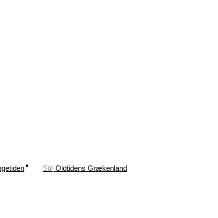
ngetiden
Stil
Oldtidens Grækenland