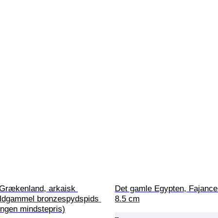
 Grækenland, arkaisk 
Det gamle Egypten, Fajance 
ldgammel bronzespydspids 
8.5 cm
Ingen mindstepris)