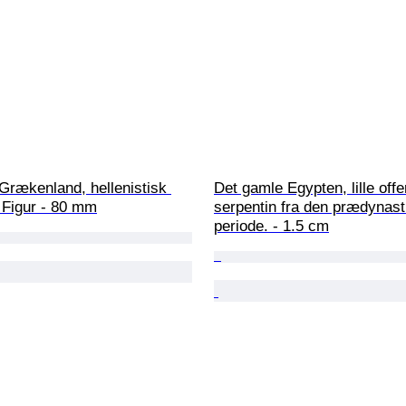
Grækenland, hellenistisk 
Det gamle Egypten, lille offer
 Figur - 80 mm
serpentin fra den prædynast
periode. - 1.5 cm