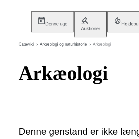
Denne uge
Højdepu
Auktioner
Catawiki
Arkæologi og naturhistorie
Arkæologi
Arkæologi
Denne genstand er ikke længe