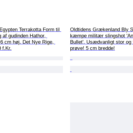
Egypten Terrakotta Form til 
Oldtidens Grækenland Bly S
ng af gudinden Hathor, 
kæmpe militær slingshot 'An
 6 cm høj. Det Nye Rige, 
Bullet'. Usædvanligt stor og 
f.Kr.
prøve! 5 cm bredde!