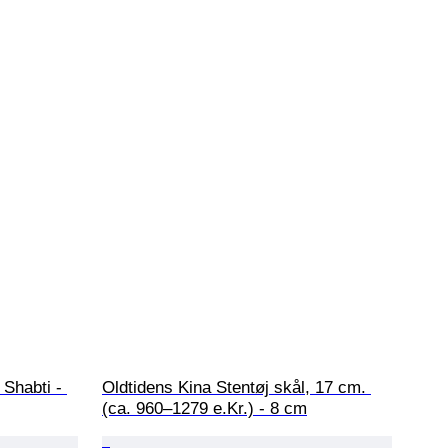
Shabti - 
Oldtidens Kina Stentøj skål, 17 cm. 
(ca. 960–1279 e.Kr.) - 8 cm