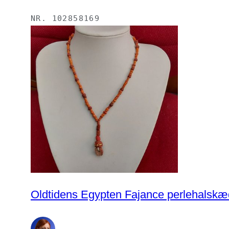
NR.
102858169