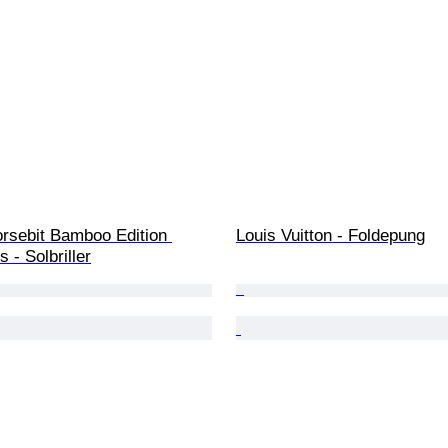
orsebit Bamboo Edition 
Louis Vuitton - Foldepung
 - Solbriller