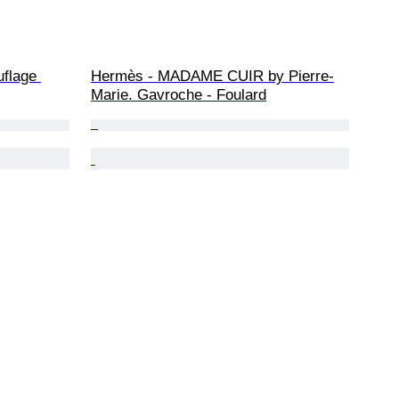
flage 
Hermès - MADAME CUIR by Pierre-
Marie. Gavroche - Foulard