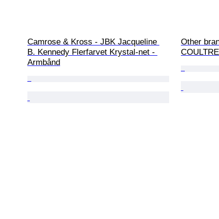
Camrose & Kross - JBK Jacqueline 
Other bra
B. Kennedy Flerfarvet Krystal-net - 
COULTRE 
Armbånd