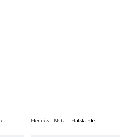
ler
Hermès - Metal - Halskæde