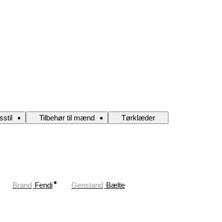
stil
Tilbehør til mænd
Tørklæder
Brand
Fendi
Genstand
Bælte