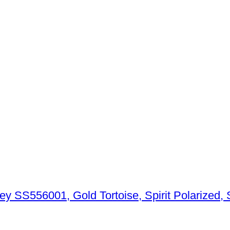
 SS556001, Gold Tortoise, Spirit Polarized, S