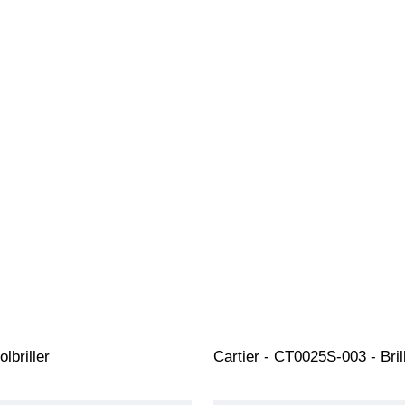
olbriller
Cartier - CT0025S-003 - Bril