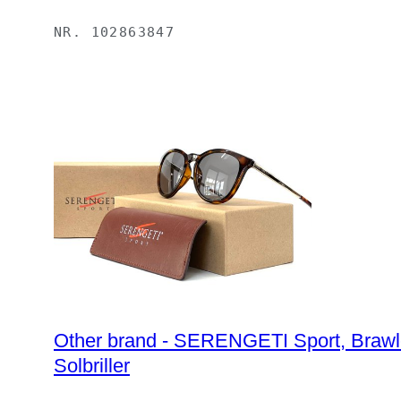
NR.
102863847
Other brand - SERENGETI Sport, Brawley
Solbriller