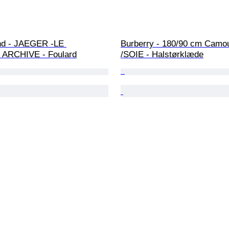
nd - JAEGER -LE 
Burberry - 180/90 cm Camou
ARCHIVE - Foulard
/SOIE - Halstørklæde