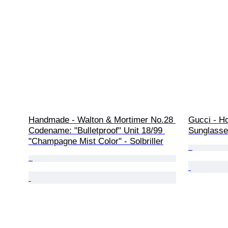
Handmade - Walton & Mortimer No.28 
Gucci - H
Codename: "Bulletproof" Unit 18/99 
Sunglasses
"Champagne Mist Color" - Solbriller