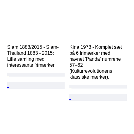
Siam 1883/2015 - Siam-
Kina 1973 - Komplet sæt 
Thailand 1883 - 2015: 
på 6 frimærker med 
Lille samling med 
navnet 'Panda' numrene 
interessante frimærker
57–62 
(Kulturrevolutionens 
klassiske mærker).