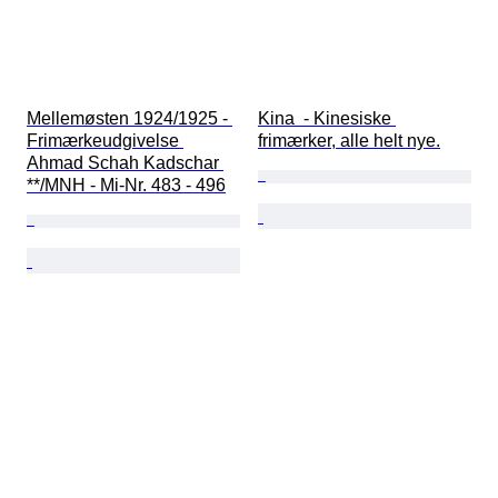
Mellemøsten 1924/1925 - 
Kina  - Kinesiske 
Frimærkeudgivelse 
frimærker, alle helt nye.
Ahmad Schah Kadschar 
**/MNH - Mi-Nr. 483 - 496