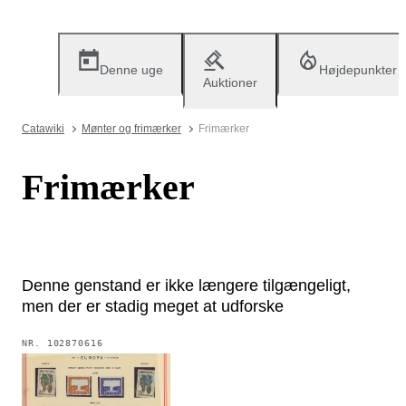
Denne uge
Højdepunkter
Auktioner
Catawiki
Mønter og frimærker
Frimærker
Frimærker
Denne genstand er ikke længere tilgængeligt,
men der er stadig meget at udforske
NR.
102870616