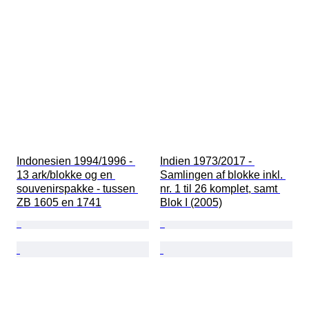
Indonesien 1994/1996 - 
Indien 1973/2017 - 
13 ark/blokke og en 
Samlingen af blokke inkl. 
souvenirspakke - tussen 
nr. 1 til 26 komplet, samt 
ZB 1605 en 1741
Blok I (2005)