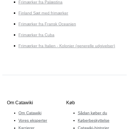
Frimærker fra Palæstina
Finland Sæt med frimærker
Frimærker fra Fransk Oceanien
Frimærker fra Cuba
Frimærker fra Italien - Kolonier (generelle udgivelser)
Om Catawiki
Køb
Om Catawiki
Sådan køber du
Vores eksperter
Køberbeskyttelse
Karrierer
Catawiki-historier