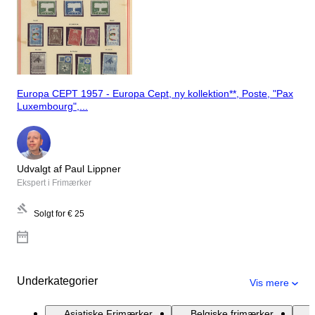
Europa CEPT 1957 - Europa Cept, ny kollektion**, Poste, "Pax
Luxembourg",...
Udvalgt af Paul Lippner
Ekspert i Frimærker
Solgt for
€ 25
Underkategorier
Vis mere
Asiatiske Frimærker
Belgiske frimærker