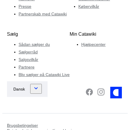
Presse
Købervilkår
Partnerskab med Catawiki
Sælg
Min Catawiki
Sådan sælger du
Hjælpecenter
Sælgerråd
Salgsvilkår
Partnere
Bliv sælger på Catawiki Live
Brugsbetingelser