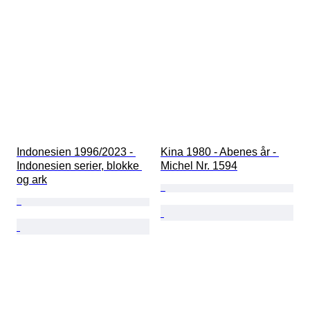
Indonesien 1996/2023 - 
Kina 1980 - Abenes år - 
Indonesien serier, blokke 
Michel Nr. 1594
og ark