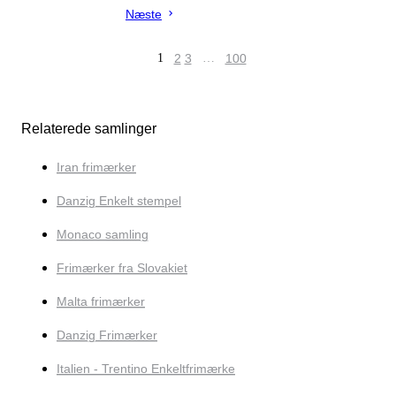
Næste
1
2
3
…
100
Relaterede samlinger
Iran frimærker
Danzig Enkelt stempel
Monaco samling
Frimærker fra Slovakiet
Malta frimærker
Danzig Frimærker
Italien - Trentino Enkeltfrimærke