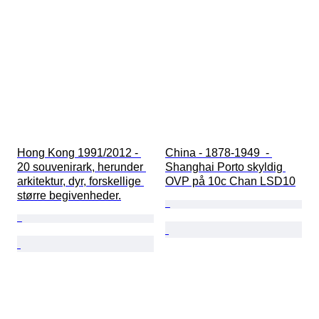
Hong Kong 1991/2012 - 
China - 1878-1949  - 
20 souvenirark, herunder 
Shanghai Porto skyldig 
arkitektur, dyr, forskellige 
OVP på 10c Chan LSD10
større begivenheder.