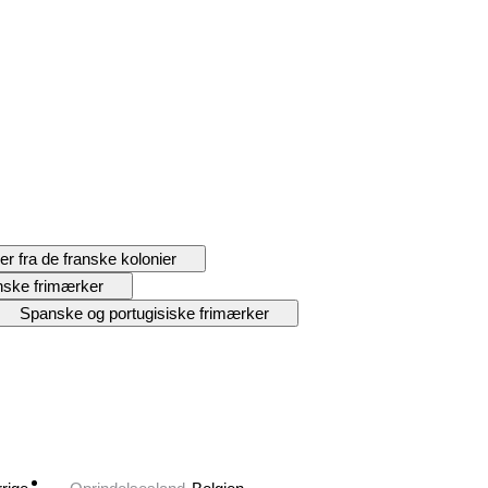
r fra de franske kolonier
enske frimærker
Spanske og portugisiske frimærker