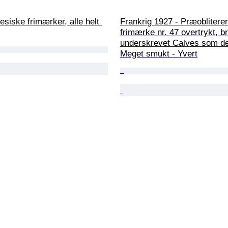
nesiske frimærker, alle helt 
Frankrig 1927 - Præobliterer
frimærke nr. 47 overtrykt, br
underskrevet Calves som de
Meget smukt - Yvert