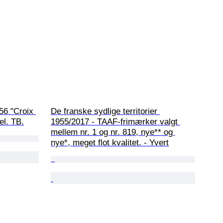
56 "Croix 
De franske sydlige territorier 
el. TB.
1955/2017 - TAAF-frimærker valgt 
mellem nr. 1 og nr. 819, nye** og 
nye*, meget flot kvalitet. - Yvert