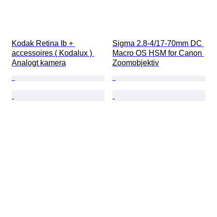
Kodak Retina Ib + 
Sigma 2.8-4/17-70mm DC 
accessoires ( Kodalux ) 
Macro OS HSM for Canon 
Analogt kamera
Zoomobjektiv