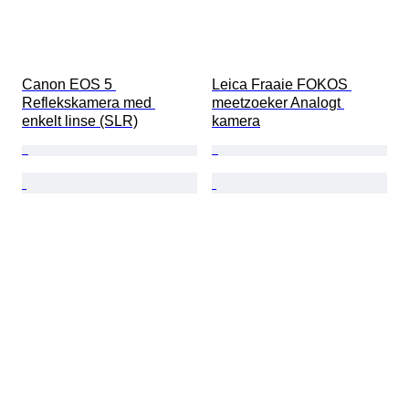
Canon EOS 5 
Leica Fraaie FOKOS 
Reflekskamera med 
meetzoeker Analogt 
enkelt linse (SLR)
kamera