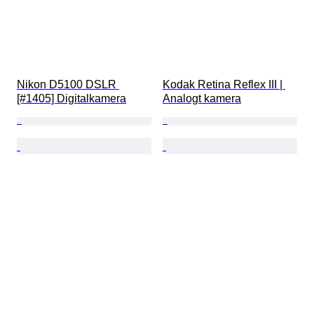
Nikon D5100 DSLR 
Kodak Retina Reflex III | 
[#1405] Digitalkamera
Analogt kamera