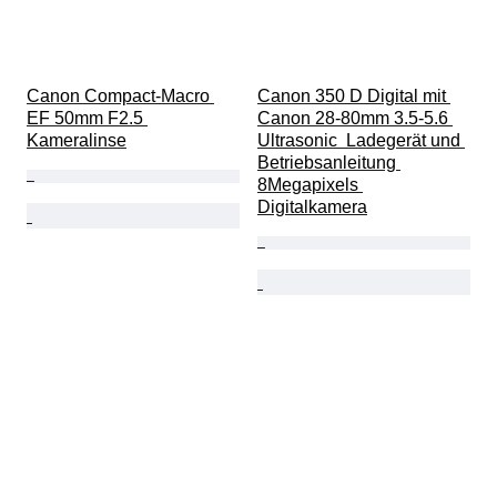
Canon Compact-Macro 
Canon 350 D Digital mit 
EF 50mm F2.5 
Canon 28-80mm 3.5-5.6 
Kameralinse
Ultrasonic  Ladegerät und 
Betriebsanleitung 
8Megapixels 
Digitalkamera