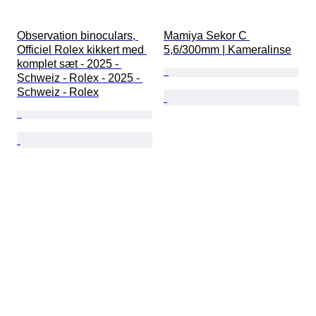
Observation binoculars, 
Mamiya Sekor C 
Officiel Rolex kikkert med 
5,6/300mm | Kameralinse
komplet sæt - 2025 - 
Schweiz - Rolex - 2025 - 
Schweiz - Rolex