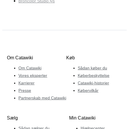
Broncolor Studio lys
Om Catawiki
Køb
Om Catawiki
Sådan køber du
Vores eksperter
Køberbeskyttelse
Karrierer
Catawiki-historier
Presse
Købervilkår
Partnerskab med Catawiki
Sælg
Min Catawiki
Sådan sælger du
Hjælpecenter