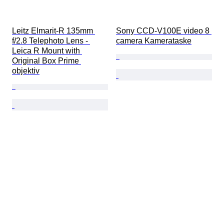
Leitz Elmarit-R 135mm 
Sony CCD-V100E video 8 
f/2.8 Telephoto Lens - 
camera Kamerataske
Leica R Mount with 
Original Box Prime 
objektiv