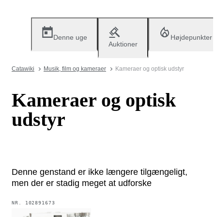
Denne uge
Højdepunkter
Auktioner
Catawiki
Musik, film og kameraer
Kameraer og optisk udstyr
Kameraer og optisk
udstyr
Denne genstand er ikke længere tilgængeligt,
men der er stadig meget at udforske
NR.
102891673