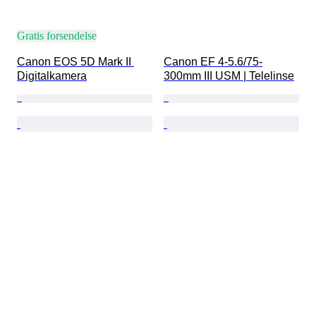
Gratis forsendelse
Canon EOS 5D Mark II 
Canon EF 4-5.6/75-
Digitalkamera
300mm III USM | Telelinse