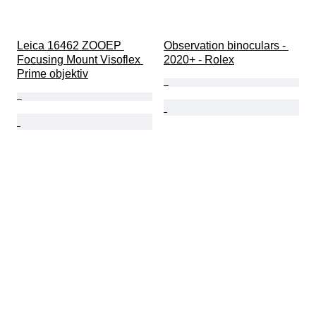
Leica 16462 ZOOEP 
Observation binoculars - 
Focusing Mount Visoflex 
2020+ - Rolex
Prime objektiv