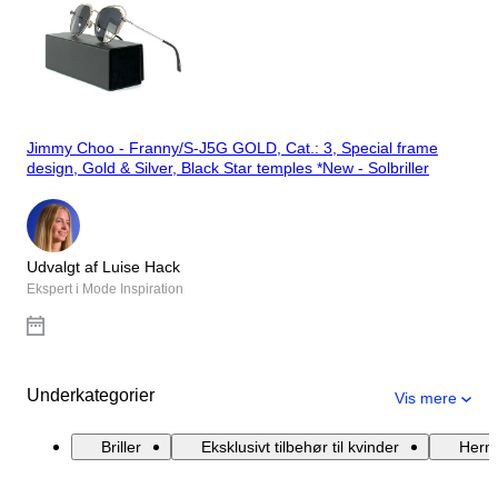
Jimmy Choo - Franny/S-J5G GOLD, Cat.: 3, Special frame
design, Gold & Silver, Black Star temples *New - Solbriller
Udvalgt af Luise Hack
Ekspert i Mode Inspiration
Underkategorier
Vis mere
Briller
Eksklusivt tilbehør til kvinder
Herm