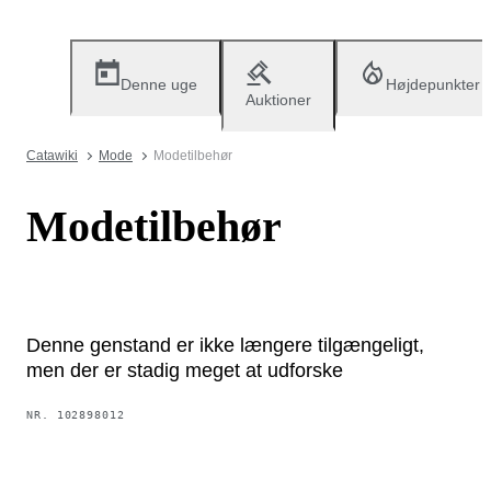
Denne uge
Højdepunkter
Auktioner
Catawiki
Mode
Modetilbehør
Modetilbehør
Denne genstand er ikke længere tilgængeligt,
men der er stadig meget at udforske
NR.
102898012