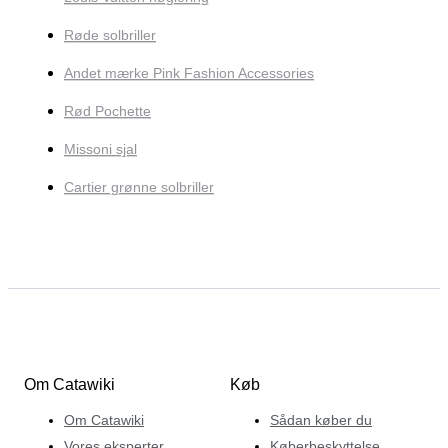
Røde solbriller
Andet mærke Pink Fashion Accessories
Rød Pochette
Missoni sjal
Cartier grønne solbriller
Om Catawiki
Køb
Om Catawiki
Sådan køber du
Vores eksperter
Køberbeskyttelse