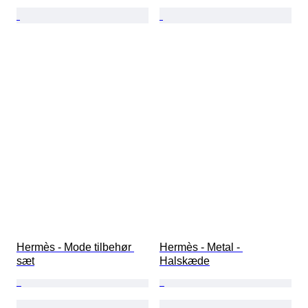
Hermès - Mode tilbehør 
Hermès - Metal - 
sæt
Halskæde