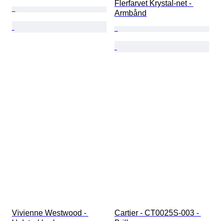
Flerfarvet Krystal-net - 
Armbånd
Vivienne Westwood - 
Cartier - CT0025S-003 - 