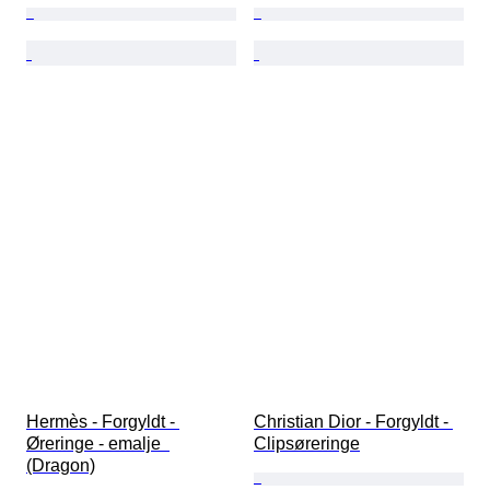
Hermès - Forgyldt - 
Christian Dior - Forgyldt - 
Øreringe - emalje  
Clipsøreringe
(Dragon)