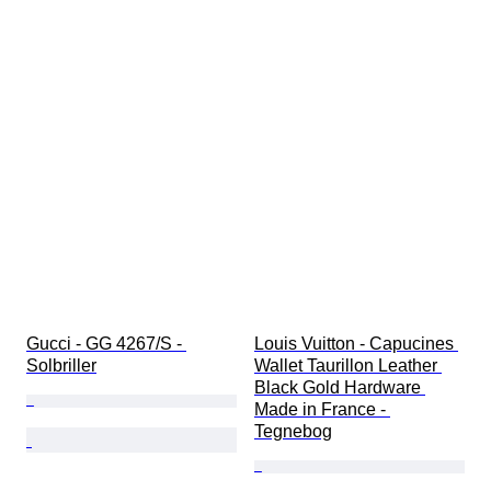
Gucci - GG 4267/S - 
Louis Vuitton - Capucines 
Solbriller
Wallet Taurillon Leather 
Black Gold Hardware 
Made in France - 
Tegnebog