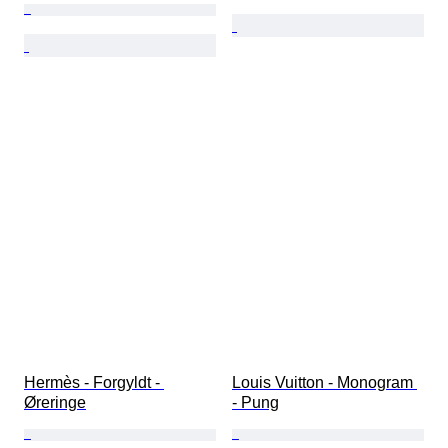
Hermès - Forgyldt - 
Louis Vuitton - Monogram 
Øreringe
- Pung