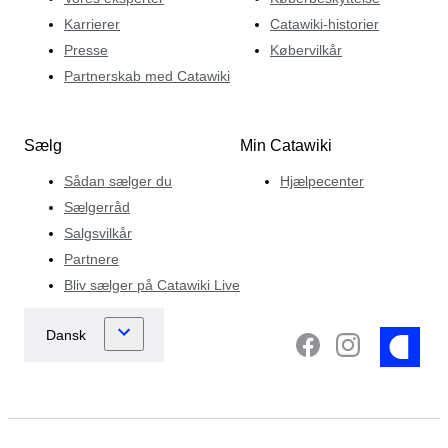
Karrierer
Catawiki-historier
Presse
Købervilkår
Partnerskab med Catawiki
Sælg
Min Catawiki
Sådan sælger du
Hjælpecenter
Sælgerråd
Salgsvilkår
Partnere
Bliv sælger på Catawiki Live