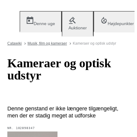
Denne uge
Højdepunkter
Auktioner
Catawiki
Musik, film og kameraer
Kameraer og optisk udstyr
Kameraer og optisk
udstyr
Denne genstand er ikke længere tilgængeligt,
men der er stadig meget at udforske
NR.
102898347