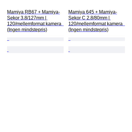
Mamiya RB67 + Mamiya-
Mamiya 645 + Mamiya-
Sekor 3.8/127mm | 
Sekor C 2.8/80mm | 
120/mellemformat kamera  
120/mellemformat kamera  
(Ingen mindstepris)
(Ingen mindstepris)