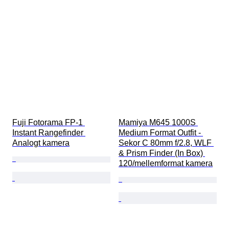
Fuji Fotorama FP-1 
Mamiya M645 1000S 
Instant Rangefinder 
Medium Format Outfit - 
Analogt kamera
Sekor C 80mm f/2.8, WLF 
& Prism Finder (In Box) 
120/mellemformat kamera