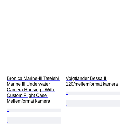
Bronica Marine-III Tateishi 
Voigtländer Bessa II 
Marine III Underwater 
120/mellemformat kamera
Camera Housing - With 
Custom Flight Case 
Mellemformat kamera