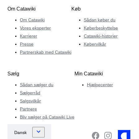
Om Catawiki
Køb
Om Catawiki
Sådan køber du
Vores eksperter
Køberbeskyttelse
Karrierer
Catawiki-historier
Presse
Købervilkår
Partnerskab med Catawiki
Sælg
Min Catawiki
Sådan sælger du
Hjælpecenter
Sælgerråd
Salgsvilkår
Partnere
Bliv sælger på Catawiki Live