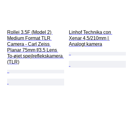
Rollei 3.5F (Model 2) 
Linhof Technika con 
Medium Format TLR 
Xenar 4,5/210mm | 
Camera - Carl Zeiss 
Analogt kamera
Planar 75mm f/3.5 Lens 
To-øjet spejlreflekskamera 
(TLR)