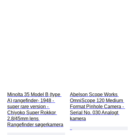
Minolta 35 Model B (type 
Abelson Scope Works 
A) rangefinder- 1948 - 
OmniScope 120 Medium 
super rare version - 
Format Pinhole Camera - 
Chiyoko Super Rokkor 
Serial No. 030 Analogt 
2.8/45mm lens 
kamera
Rangefinder søgerkamera