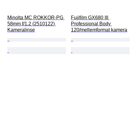
Minolta MC ROKKOR-PG 
Fujifilm GX680 III 
58mm f/1.2 (2510122) 
Professional Body 
Kameralinse
120/mellemformat kamera