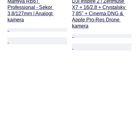
Mamiya RB67 
DJI Inspire 2 / Zenmuse 
Professional - Sekor 
X7 + 16/2.8 + Crystalsky 
3,8/127mm | Analogt 
7,85" + Cinema DNG & 
kamera
Apple Pro-Res Drone 
kamera