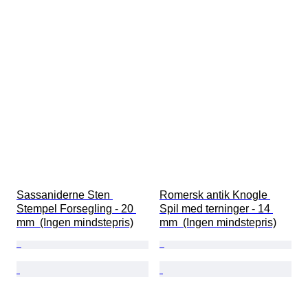
Sassaniderne Sten 
Romersk antik Knogle 
Stempel Forsegling - 20 
Spil med terninger - 14 
mm  (Ingen mindstepris)
mm  (Ingen mindstepris)