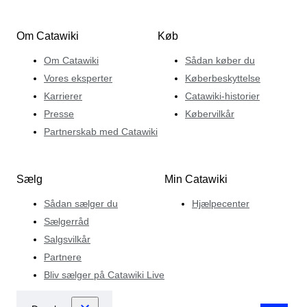
Om Catawiki
Køb
Om Catawiki
Sådan køber du
Vores eksperter
Køberbeskyttelse
Karrierer
Catawiki-historier
Presse
Købervilkår
Partnerskab med Catawiki
Sælg
Min Catawiki
Sådan sælger du
Hjælpecenter
Sælgerråd
Salgsvilkår
Partnere
Bliv sælger på Catawiki Live