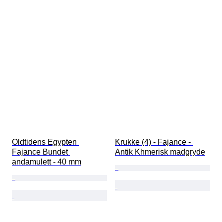
Oldtidens Egypten 
Krukke (4) - Fajance - 
Fajance Bundet 
Antik Khmerisk madgryde
andamulett - 40 mm