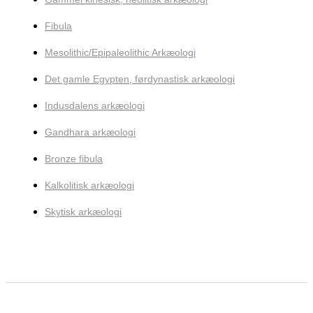
Fibula
Mesolithic/Epipaleolithic Arkæologi
Det gamle Egypten, førdynastisk arkæologi
Indusdalens arkæologi
Gandhara arkæologi
Bronze fibula
Kalkolitisk arkæologi
Skytisk arkæologi