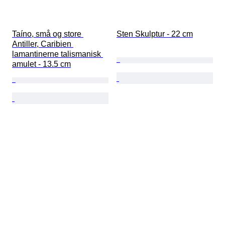
Taíno, små og store 
Sten Skulptur - 22 cm
Antiller, Caribien 
lamantinerne talismanisk 
amulet - 13.5 cm