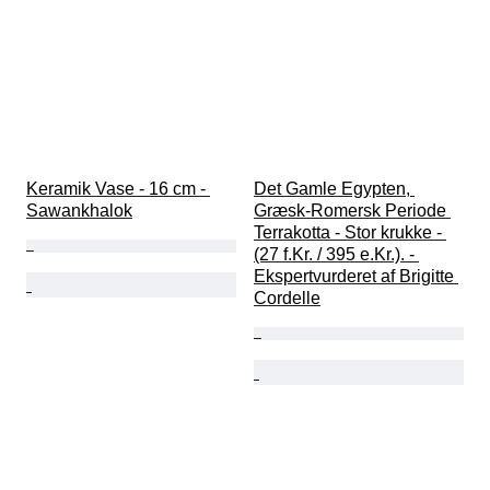
Keramik Vase - 16 cm - 
Det Gamle Egypten, 
Sawankhalok
Græsk-Romersk Periode 
Terrakotta - Stor krukke - 
(27 f.Kr. / 395 e.Kr.). - 
Ekspertvurderet af Brigitte 
Cordelle