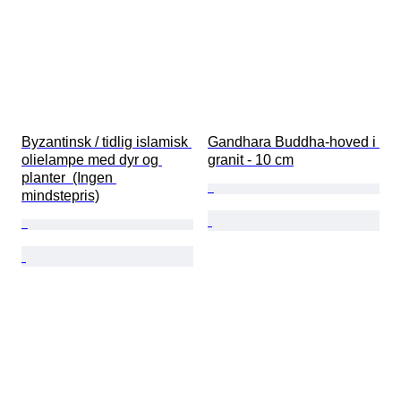
Byzantinsk / tidlig islamisk 
Gandhara Buddha-hoved i 
olielampe med dyr og 
granit - 10 cm
planter  (Ingen 
mindstepris)