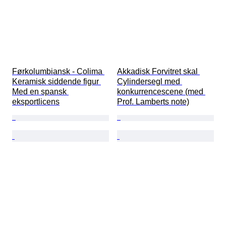
Førkolumbiansk - Colima 
Akkadisk Forvitret skal 
Keramisk siddende figur 
Cylindersegl med 
Med en spansk 
konkurrencescene (med 
eksportlicens
Prof. Lamberts note)