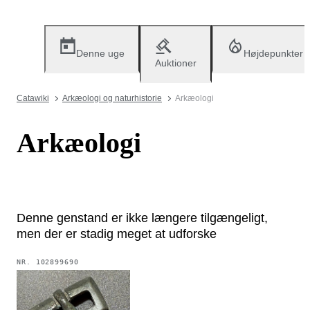
Denne uge
Højdepunkter
Auktioner
Catawiki
Arkæologi og naturhistorie
Arkæologi
Arkæologi
Denne genstand er ikke længere tilgængeligt,
men der er stadig meget at udforske
NR.
102899690