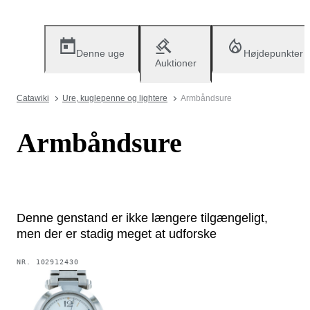
Denne uge
Højdepunkter
Auktioner
Catawiki
Ure, kuglepenne og lightere
Armbåndsure
Armbåndsure
Denne genstand er ikke længere tilgængeligt,
men der er stadig meget at udforske
NR.
102912430