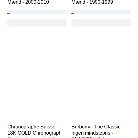
Mænd - 2000-2010 
Mænd - 1990-1999 
Chronographe Suisse - 
Burberry - The Classic - 
18K GOLD Chronograph 
Ingen mindstepris - 