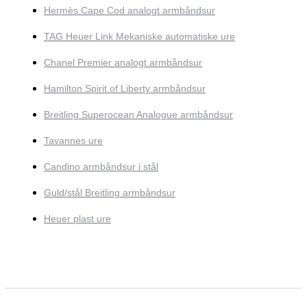
Hermès Cape Cod analogt armbåndsur
TAG Heuer Link Mekaniske automatiske ure
Chanel Premier analogt armbåndsur
Hamilton Spirit of Liberty armbåndsur
Breitling Superocean Analogue armbåndsur
Tavannes ure
Candino armbåndsur i stål
Guld/stål Breitling armbåndsur
Heuer plast ure