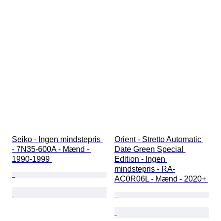
Seiko - Ingen mindstepris 
Orient - Stretto Automatic 
- 7N35-600A - Mænd - 
Date Green Special 
1990-1999 
Edition - Ingen 
mindstepris - RA-
AC0R06L - Mænd - 2020+ 