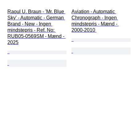
Raoul U. Braun - 'Mr. Blue 
Aviation - Automatic 
Sky' - Automatic - German 
Chronograph - Ingen 
Brand - New - Ingen 
mindstepris - Mænd - 
mindstepris - Ref. No: 
2000-2010 
RUB05-0569SM - Mænd - 
2025