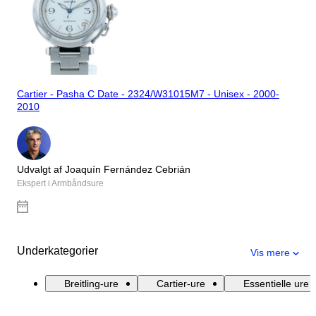
Cartier - Pasha C Date - 2324/W31015M7 - Unisex - 2000-
2010
Udvalgt af Joaquín Fernández Cebrián
Ekspert i Armbåndsure
Underkategorier
Vis mere
Breitling-ure
Cartier-ure
Essentielle ure 