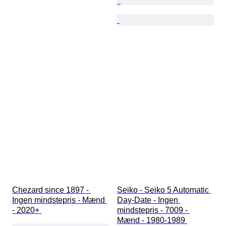
Chezard since 1897 - 
Seiko - Seiko 5 Automatic 
Ingen mindstepris - Mænd 
Day-Date - Ingen 
- 2020+ 
mindstepris - 7009 - 
Mænd - 1980-1989 