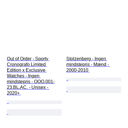
Out of Order - Sporty 
Stolzenberg - Ingen 
Cronografo Limited 
mindstepris - Mænd - 
Edition x Exclusive 
2000-2010 
Watches - Ingen 
mindstepris - OOO.001-
23.BL.AC. - Unisex - 
2020+ 