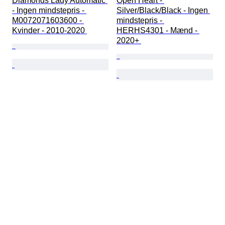
Diamonds Lady Automatic 
Open Heart - 
- Ingen mindstepris - 
Silver/Black/Black - Ingen 
M0072071603600 - 
mindstepris - 
Kvinder - 2010-2020 
HERHS4301 - Mænd - 
2020+ 