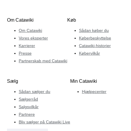
Om Catawiki
Køb
Om Catawiki
Sådan køber du
Vores eksperter
Køberbeskyttelse
Karrierer
Catawiki-historier
Presse
Købervilkår
Partnerskab med Catawiki
Sælg
Min Catawiki
Sådan sælger du
Hjælpecenter
Sælgerråd
Salgsvilkår
Partnere
Bliv sælger på Catawiki Live