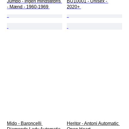
Jumbo - Ingen mindstepris 
BU10001 - Unisex - 
- Mænd - 1960-1969 
2020+ 
Mido - Baroncelli 
Heritor - Antoni Automatic 