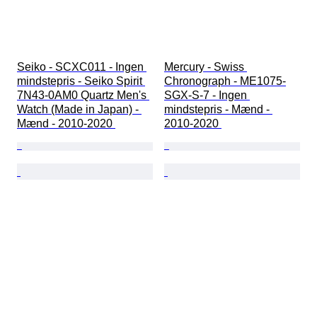
Seiko - SCXC011 - Ingen 
Mercury - Swiss 
mindstepris - Seiko Spirit 
Chronograph - ME1075-
7N43-0AM0 Quartz Men's 
SGX-S-7 - Ingen 
Watch (Made in Japan) - 
mindstepris - Mænd - 
Mænd - 2010-2020 
2010-2020 