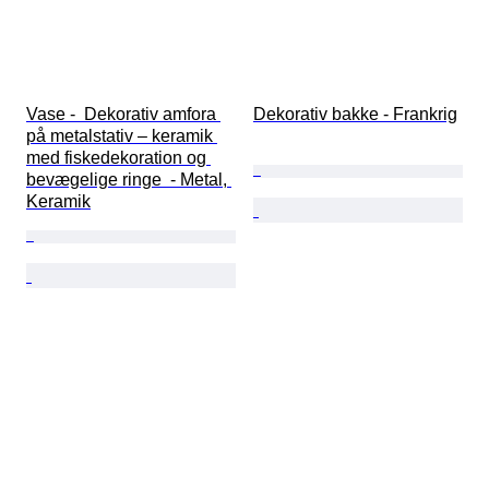
Vase -  Dekorativ amfora 
Dekorativ bakke - Frankrig
på metalstativ – keramik 
med fiskedekoration og 
bevægelige ringe  - Metal, 
Keramik