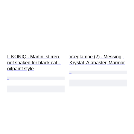
I_KONIQ - Martini stirren 
Væglampe (2) - Messing, 
not shaked for black cat - 
Krystal, Alabaster, Marmor
oilpaint style