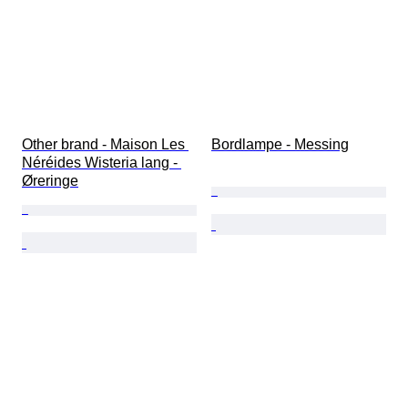
Other brand - Maison Les 
Bordlampe - Messing
Néréides Wisteria lang - 
Øreringe