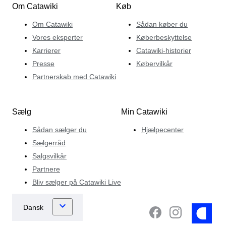
Om Catawiki
Køb
Om Catawiki
Sådan køber du
Vores eksperter
Køberbeskyttelse
Karrierer
Catawiki-historier
Presse
Købervilkår
Partnerskab med Catawiki
Sælg
Min Catawiki
Sådan sælger du
Hjælpecenter
Sælgerråd
Salgsvilkår
Partnere
Bliv sælger på Catawiki Live