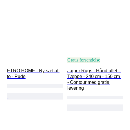
Gratis forsendelse
ETRO HOME - Ny sæt af 
Jaipur Rugs - Håndtuftet - 
to - Pude
Tæppe - 240 cm - 150 cm 
- Contour med gratis 
levering