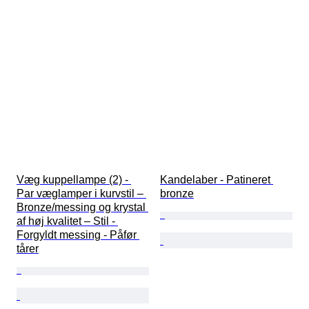
Væg kuppellampe (2) - 
Kandelaber - Patineret 
Par væglamper i kurvstil – 
bronze
Bronze/messing og krystal 
af høj kvalitet – Stil - 
Forgyldt messing - Påfør 
tårer