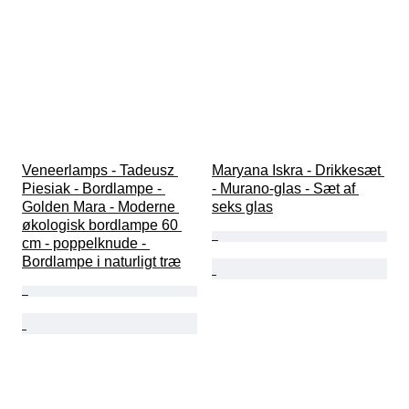
Veneerlamps - Tadeusz 
Maryana Iskra - Drikkesæt 
Piesiak - Bordlampe - 
- Murano-glas - Sæt af 
Golden Mara - Moderne 
seks glas
økologisk bordlampe 60 
cm - poppelknude - 
Bordlampe i naturligt træ