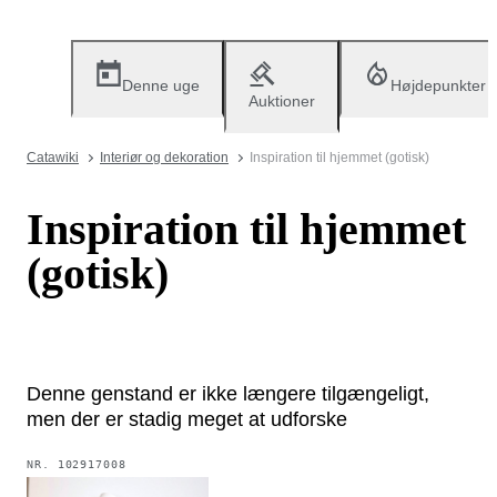
Denne uge
Højdepunkter
Auktioner
Catawiki
Interiør og dekoration
Inspiration til hjemmet (gotisk)
Inspiration til hjemmet
(gotisk)
Denne genstand er ikke længere tilgængeligt,
men der er stadig meget at udforske
NR.
102917008