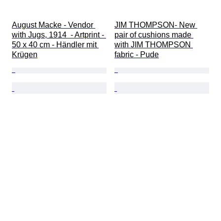
August Macke - Vendor 
JIM THOMPSON- New 
with Jugs, 1914  - Artprint - 
pair of cushions made 
50 x 40 cm - Händler mit 
with JIM THOMPSON 
Krügen
fabric - Pude