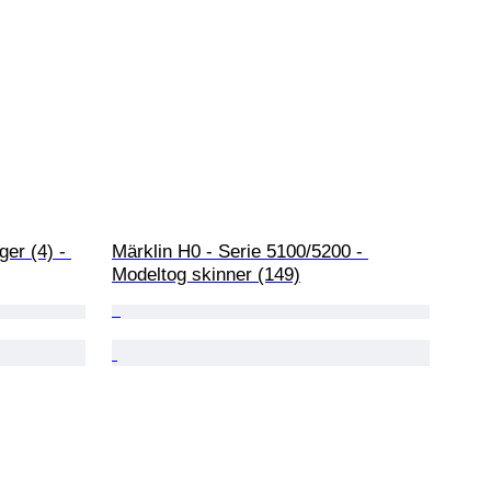
er (4) - 
Märklin H0 - Serie 5100/5200 - 
Modeltog skinner (149)