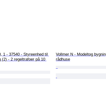
, 1 - 37540 - Styreenhed til 
Vollmer N - Modeltog bygning
 (2) - 2 regeltrafoer på 10 
rådhuse