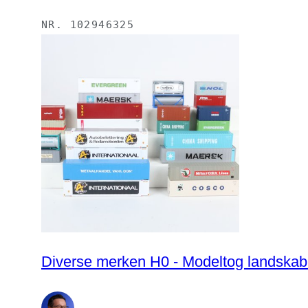
NR.
102946325
Diverse merken H0 - Modeltog landskab 