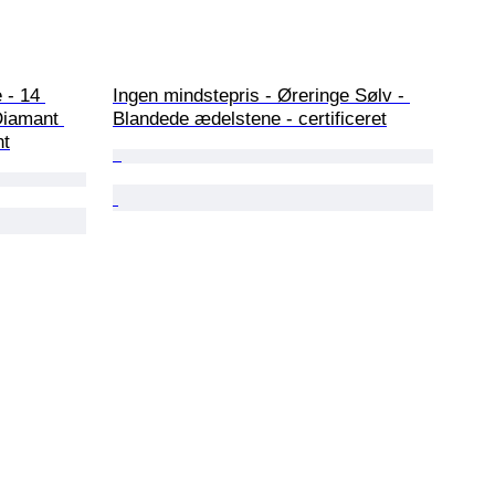
 - 14 
Ingen mindstepris - Øreringe Sølv - 
Diamant 
Blandede ædelstene - certificeret
nt