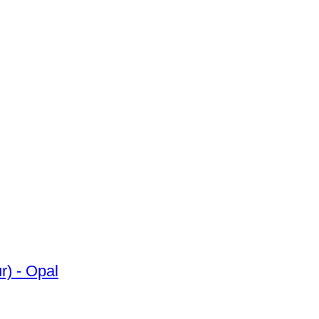
. Diamant (Natur) - Opal