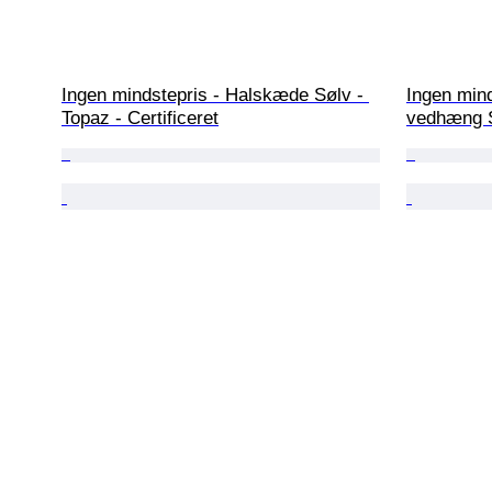
Ingen mindstepris - Halskæde Sølv - 
Ingen min
Topaz - Certificeret
vedhæng 