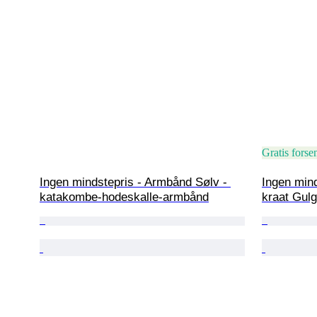
Gratis forse
Ingen mindstepris - Armbånd Sølv - 
Ingen mind
katakombe-hodeskalle-armbånd
kraat Gulg