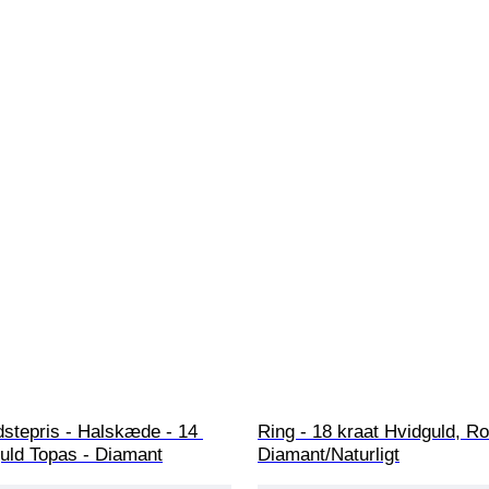
stepris - Halskæde - 14 
Ring - 18 kraat Hvidguld, Ro
guld Topas - Diamant
Diamant/Naturligt