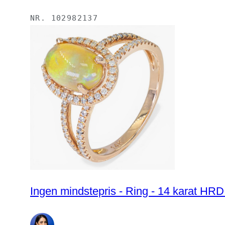
NR.
102982137