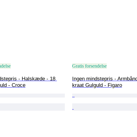
ndelse
Gratis forsendelse
stepris - Halskæde - 18 
Ingen mindstepris - Armbånd
uld - Croce
kraat Gulguld - Figaro