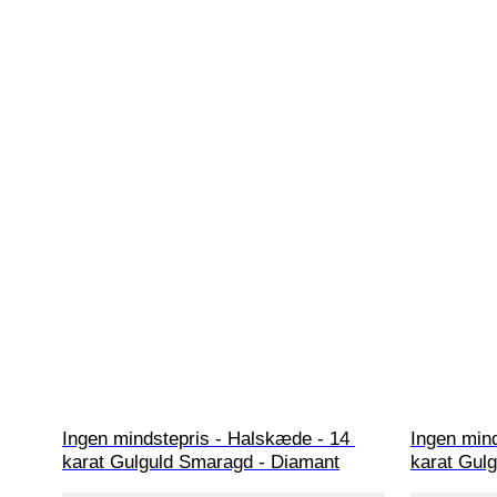
Ingen mindstepris - Halskæde - 14 
Ingen mind
karat Gulguld Smaragd - Diamant
karat Gul