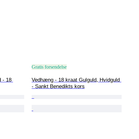
Gratis forsendelse
 - 18 
Vedhæng - 18 kraat Gulguld, Hvidguld 
- Sankt Benedikts kors