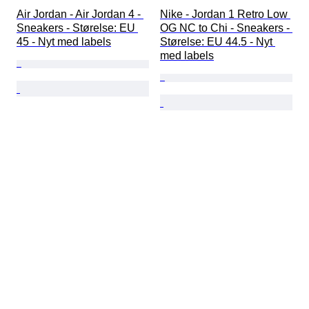
Air Jordan - Air Jordan 4 - 
Nike - Jordan 1 Retro Low 
Sneakers - Størelse: EU 
OG NC to Chi - Sneakers - 
45 - Nyt med labels
Størelse: EU 44.5 - Nyt 
med labels