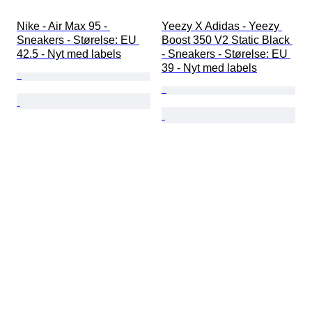
Nike - Air Max 95 - 
Yeezy X Adidas - Yeezy 
Sneakers - Størelse: EU 
Boost 350 V2 Static Black 
42.5 - Nyt med labels
- Sneakers - Størelse: EU 
39 - Nyt med labels