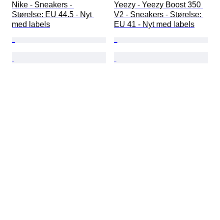
Nike - Sneakers - 
Yeezy - Yeezy Boost 350 
Størelse: EU 44.5 - Nyt 
V2 - Sneakers - Størelse: 
med labels
EU 41 - Nyt med labels