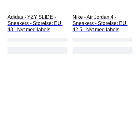
Adidas - YZY SLIDE - 
Nike - Air Jordan 4 - 
Sneakers - Størelse: EU 
Sneakers - Størelse: EU 
43 - Nyt med labels
42.5 - Nyt med labels