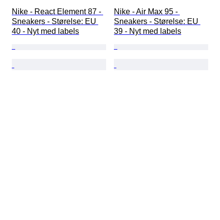
Nike - React Element 87 - 
Nike - Air Max 95 - 
Sneakers - Størelse: EU 
Sneakers - Størelse: EU 
40 - Nyt med labels
39 - Nyt med labels