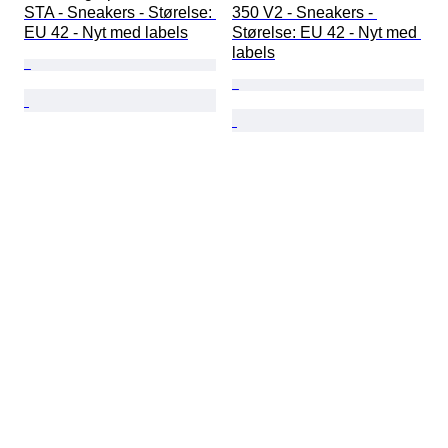
STA - Sneakers - Størelse: 
350 V2 - Sneakers - 
EU 42 - Nyt med labels
Størelse: EU 42 - Nyt med 
labels