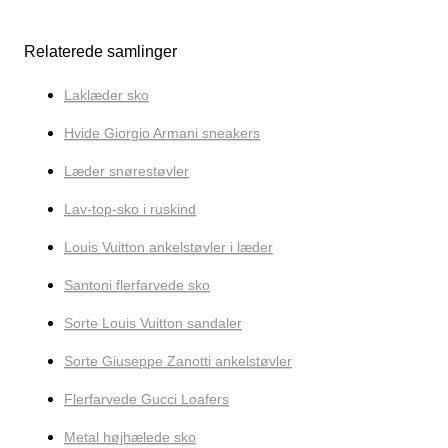
Relaterede samlinger
Laklæder sko
Hvide Giorgio Armani sneakers
Læder snørestøvler
Lav-top-sko i ruskind
Louis Vuitton ankelstøvler i læder
Santoni flerfarvede sko
Sorte Louis Vuitton sandaler
Sorte Giuseppe Zanotti ankelstøvler
Flerfarvede Gucci Loafers
Metal højhælede sko