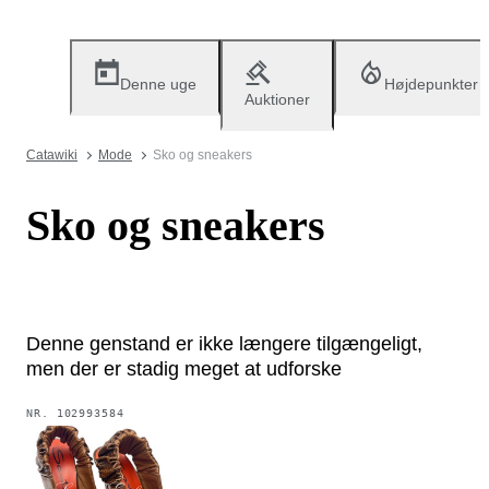
Denne uge
Højdepunkter
Auktioner
Catawiki
Mode
Sko og sneakers
Sko og sneakers
Denne genstand er ikke længere tilgængeligt,
men der er stadig meget at udforske
NR.
102993584