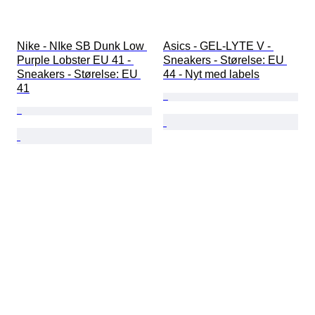
Nike - NIke SB Dunk Low 
Asics - GEL-LYTE V - 
Purple Lobster EU 41 - 
Sneakers - Størelse: EU 
Sneakers - Størelse: EU 
44 - Nyt med labels
41