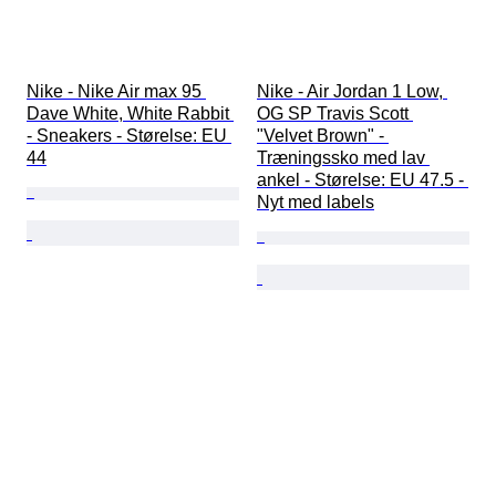
Nike - Nike Air max 95 
Nike - Air Jordan 1 Low, 
Dave White, White Rabbit 
OG SP Travis Scott 
- Sneakers - Størelse: EU 
"Velvet Brown" - 
44
Træningssko med lav 
ankel - Størelse: EU 47.5 - 
Nyt med labels