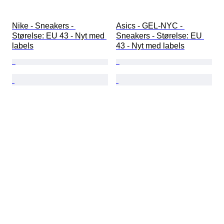
Nike - Sneakers - 
Asics - GEL-NYC - 
Størelse: EU 43 - Nyt med 
Sneakers - Størelse: EU 
labels
43 - Nyt med labels