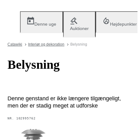
Denne uge
Højdepunkter
Auktioner
Catawiki
Interiør og dekoration
Belysning
Belysning
Denne genstand er ikke længere tilgængeligt,
men der er stadig meget at udforske
NR.
102995762