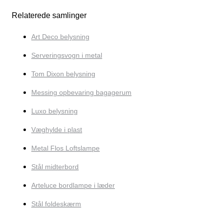
Relaterede samlinger
Art Deco belysning
Serveringsvogn i metal
Tom Dixon belysning
Messing opbevaring bagagerum
Luxo belysning
Væghylde i plast
Metal Flos Loftslampe
Stål midterbord
Arteluce bordlampe i læder
Stål foldeskærm