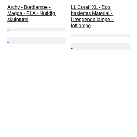
Archy - Bordlampe - 
LL Corail XL - Eco 
Magda - PLA - Nutidig 
basiertes Material - 
skulpturel
Hængende lampe - 
loftlampe