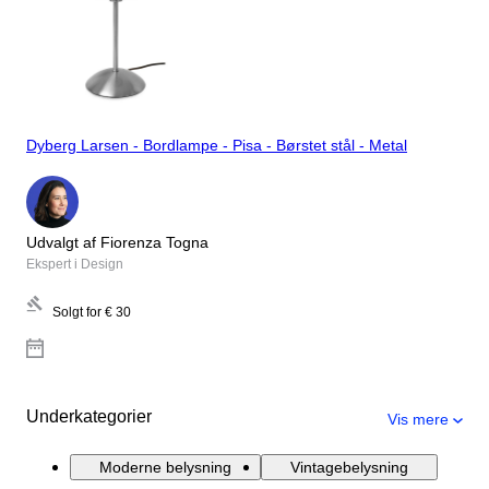
Dyberg Larsen - Bordlampe - Pisa - Børstet stål - Metal
Udvalgt af Fiorenza Togna
Ekspert i Design
Solgt for
€ 30
Underkategorier
Vis mere
Moderne belysning
Vintagebelysning