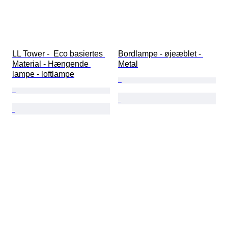
LL Tower -  Eco basiertes 
Bordlampe - øjeæblet - 
Material - Hængende 
Metal
lampe - loftlampe