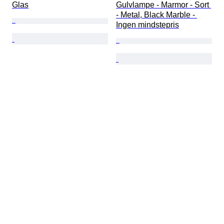
Glas
Gulvlampe - Marmor - Sort 
- Metal, Black Marble - 
Ingen mindstepris