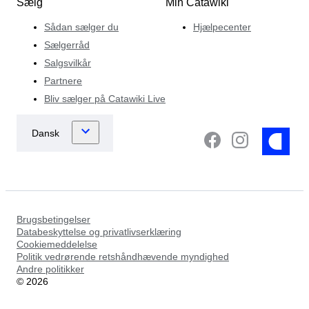
Sælg
Min Catawiki
Sådan sælger du
Hjælpecenter
Sælgerråd
Salgsvilkår
Partnere
Bliv sælger på Catawiki Live
Brugsbetingelser
Databeskyttelse og privatlivserklæring
Cookiemeddelelse
Politik vedrørende retshåndhævende myndighed
Andre politikker
©
2026