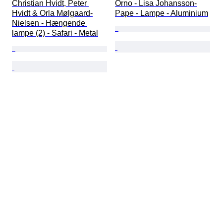
Christian Hvidt, Peter 
Orno - Lisa Johansson-
Hvidt & Orla Mølgaard-
Pape - Lampe - Aluminium
Nielsen - Hængende 
lampe (2) - Safari - Metal