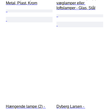
Metal, Plast, Krom
væglamper eller 
loftslamper - Glas, Stål
Hængende lampe (2) - 
Dyberg Larsen - 