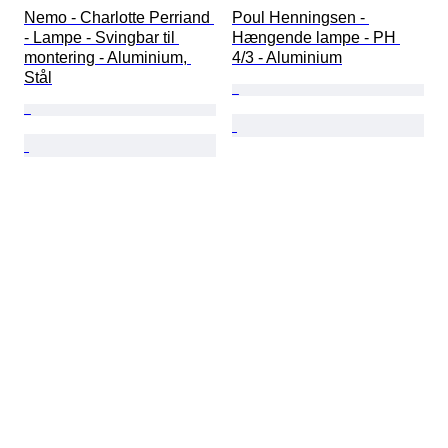
Nemo - Charlotte Perriand 
Poul Henningsen - 
- Lampe - Svingbar til 
Hængende lampe - PH 
montering - Aluminium, 
4/3 - Aluminium
Stål