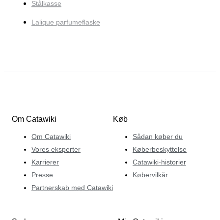
Stålkasse
Lalique parfumeflaske
Om Catawiki
Køb
Om Catawiki
Sådan køber du
Vores eksperter
Køberbeskyttelse
Karrierer
Catawiki-historier
Presse
Købervilkår
Partnerskab med Catawiki