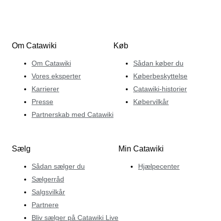
Om Catawiki
Køb
Om Catawiki
Sådan køber du
Vores eksperter
Køberbeskyttelse
Karrierer
Catawiki-historier
Presse
Købervilkår
Partnerskab med Catawiki
Sælg
Min Catawiki
Sådan sælger du
Hjælpecenter
Sælgerråd
Salgsvilkår
Partnere
Bliv sælger på Catawiki Live