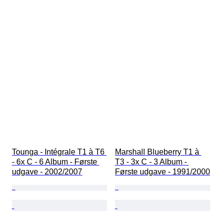
Tounga - Intégrale T1 à T6 
Marshall Blueberry T1 à 
- 6x C - 6 Album - Første 
T3 - 3x C - 3 Album - 
udgave - 2002/2007
Første udgave - 1991/2000