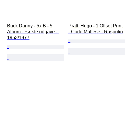
Buck Danny - 5x B - 5 
Pratt, Hugo - 1 Offset Print 
Album - Første udgave - 
- Corto Maltese - Rasputin
1953/1977