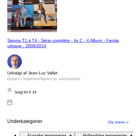
Sienna T1 à T4 - Série complète - 4x C - 4 Album - Første
udgave - 2008/2014
Udvalgt af Jean-Luc Vallet
Ekspert i Tegneseriefigurer og -merchandise
Solgt for
€ 34
Underkategorier
Vis mere
Franske tegneserier
Hollandske tegneserier