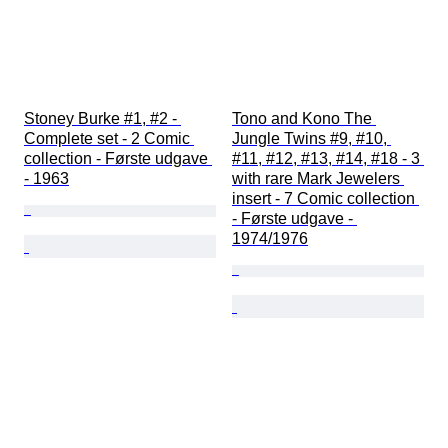
Stoney Burke #1, #2 - 
Tono and Kono The 
Complete set - 2 Comic 
Jungle Twins #9, #10, 
collection - Første udgave 
#11, #12, #13, #14, #18 - 3 
- 1963
with rare Mark Jewelers 
insert - 7 Comic collection 
- Første udgave - 
1974/1976