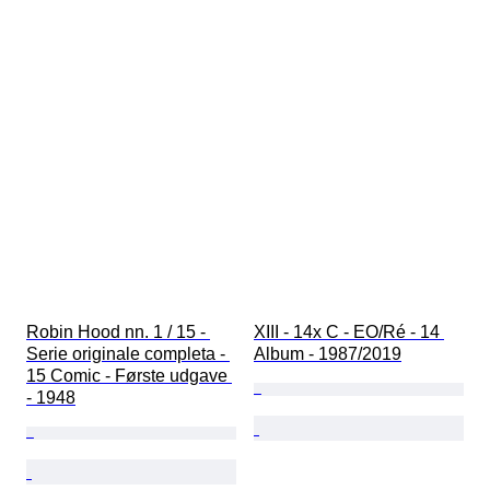
Robin Hood nn. 1 / 15 - 
XIII - 14x C - EO/Ré - 14 
Serie originale completa - 
Album - 1987/2019
15 Comic - Første udgave 
- 1948