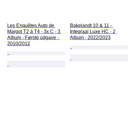
Les Enquêtes Auto de 
Bakelandt 10 & 11 - 
Margot T2 à T4 - 3x C - 3 
Integraal Luxe HC - 2 
Album - Første udgave - 
Album - 2022/2023
2010/2012