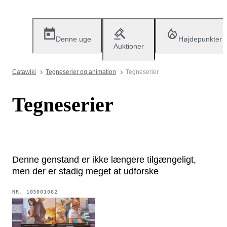
Denne uge
Højdepunkter
Auktioner
Catawiki
Tegneserier og animation
Tegneserier
Tegneserier
Denne genstand er ikke længere tilgængeligt,
men der er stadig meget at udforske
NR.
103001062