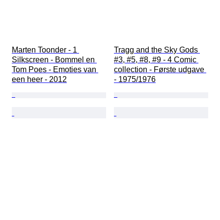
Marten Toonder - 1 
Tragg and the Sky Gods 
Silkscreen - Bommel en 
#3, #5, #8, #9 - 4 Comic 
Tom Poes - Emoties van 
collection - Første udgave 
een heer - 2012
- 1975/1976