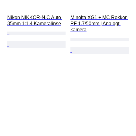
Nikon NIKKOR-N.C Auto 
Minolta XG1 + MC Rokkor 
35mm 1:1.4 Kameralinse
PF 1.7/50mm | Analogt 
kamera