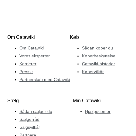
Om Catawiki
Køb
Om Catawiki
Sådan køber du
Vores eksperter
Køberbeskyttelse
Karrierer
Catawiki-historier
Presse
Købervilkår
Partnerskab med Catawiki
Sælg
Min Catawiki
Sådan sælger du
Hjælpecenter
Sælgerråd
Salgsvilkår
Partnere