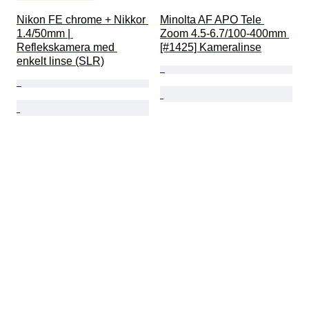
Nikon FE chrome + Nikkor 
Minolta AF APO Tele 
1.4/50mm | 
Zoom 4.5-6.7/100-400mm 
Reflekskamera med 
[#1425] Kameralinse
enkelt linse (SLR)