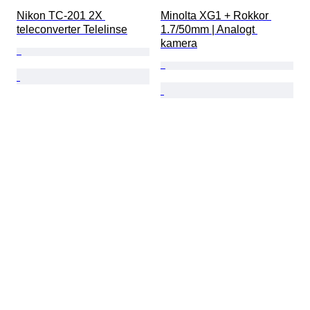
Nikon TC-201 2X 
Minolta XG1 + Rokkor 
teleconverter Telelinse
1.7/50mm | Analogt 
kamera