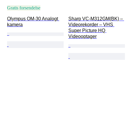
Gratis forsendelse
Olympus OM-30 Analogt 
Sharp VC-M312GM(BK) – 
kamera
Videorekorder – VHS 
Super Picture HQ 
Videooptager