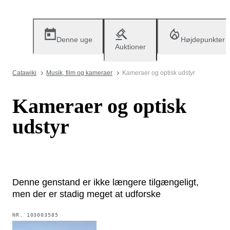
Denne uge
Højdepunkter
Auktioner
Catawiki
Musik, film og kameraer
Kameraer og optisk udstyr
Kameraer og optisk
udstyr
Denne genstand er ikke længere tilgængeligt,
men der er stadig meget at udforske
NR.
103003585