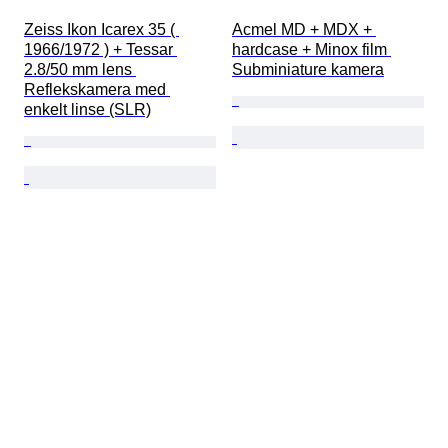
Zeiss Ikon Icarex 35 ( 
Acmel MD + MDX + 
1966/1972 ) + Tessar 
hardcase + Minox film 
2.8/50 mm lens 
Subminiature kamera
Reflekskamera med 
enkelt linse (SLR)