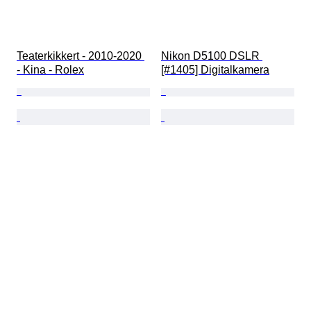
Teaterkikkert - 2010-2020 
Nikon D5100 DSLR 
- Kina - Rolex
[#1405] Digitalkamera