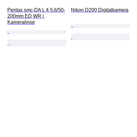
Pentax smc-DA L 4-5.6/50-
Nikon D200 Digitalkamera
200mm ED WR | 
Kameralinse