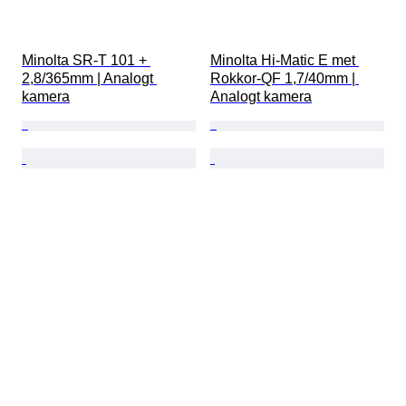
Minolta SR-T 101 + 
Minolta Hi-Matic E met 
2,8/365mm | Analogt 
Rokkor-QF 1,7/40mm | 
kamera
Analogt kamera