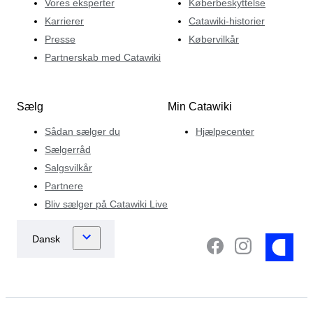
Vores eksperter
Køberbeskyttelse
Karrierer
Catawiki-historier
Presse
Købervilkår
Partnerskab med Catawiki
Sælg
Min Catawiki
Sådan sælger du
Hjælpecenter
Sælgerråd
Salgsvilkår
Partnere
Bliv sælger på Catawiki Live