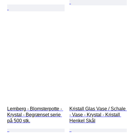
Lemberg - Blomsterpotte - 
Kristall Glas Vase / Schale 
Krystal - Begrænset serie 
- Vase - Krystal - Kristall 
på 500 stk.
Henkel Skål