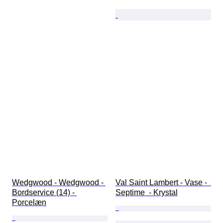
Wedgwood - Wedgwood - 
Val Saint Lambert - Vase -  
Bordservice (14) - 
Septime  - Krystal
Porcelæn