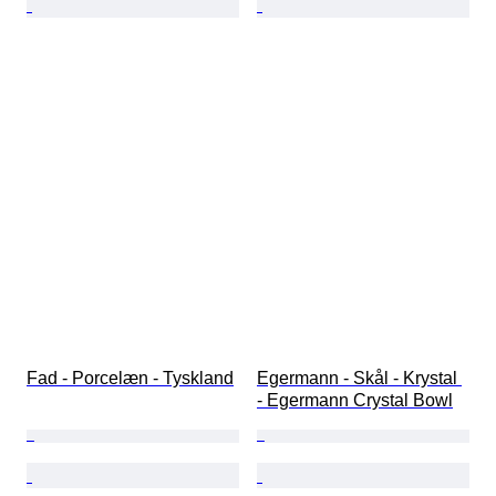
Fad - Porcelæn - Tyskland
Egermann - Skål - Krystal 
- Egermann Crystal Bowl