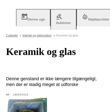
Denne uge
Højdepunkter
Auktioner
Catawiki
Interiør og dekoration
Keramik og glas
Keramik og glas
Denne genstand er ikke længere tilgængeligt,
men der er stadig meget at udforske
NR.
103055525