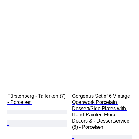
Fürstenberg - Tallerken (7) 
Gorgeous Set of 6 Vintage 
- Porcelæn
Openwork Porcelain 
Dessert/Side Plates with 
Hand-Painted Floral 
Decors & - Dessertservice 
(6) - Porcelæn