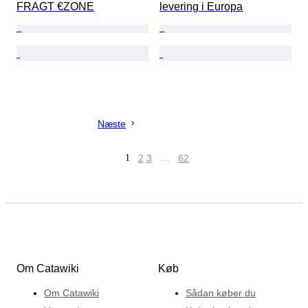
FRAGT €ZONE
levering i Europa
Næste
1
2
3
…
62
Om Catawiki
Køb
Om Catawiki
Sådan køber du