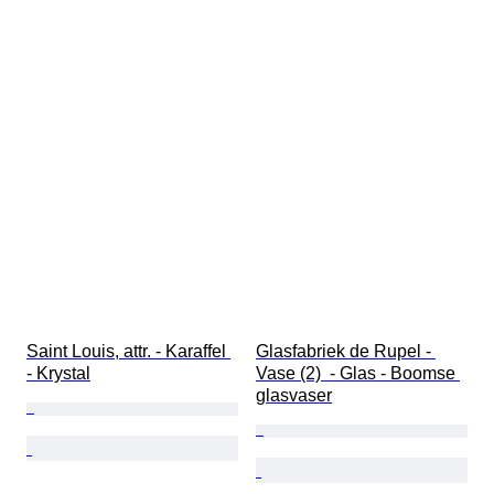
Saint Louis, attr. - Karaffel 
Glasfabriek de Rupel - 
- Krystal
Vase (2)  - Glas - Boomse 
glasvaser