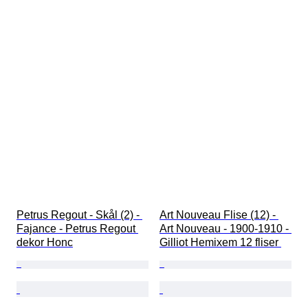
Petrus Regout - Skål (2) - 
Art Nouveau Flise (12) - 
Fajance - Petrus Regout 
Art Nouveau - 1900-1910 - 
dekor Honc
Gilliot Hemixem 12 fliser 