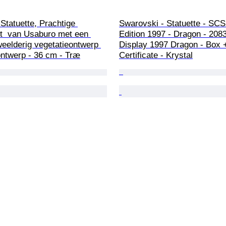
Statuette, Prachtige 
Swarovski - Statuette - SCS
  van Usaburo met een 
Edition 1997 - Dragon - 2083
 weelderig vegetatieontwerp 
Display 1997 Dragon - Box 
ontwerp - 36 cm - Træ
Certificate - Krystal