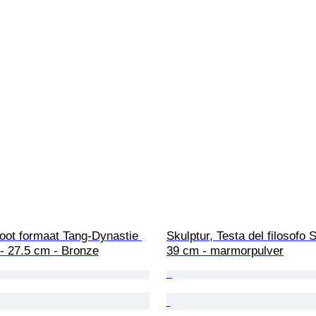
oot formaat Tang-Dynastie 
Skulptur, Testa del filosofo 
d - 27.5 cm - Bronze
39 cm - marmorpulver