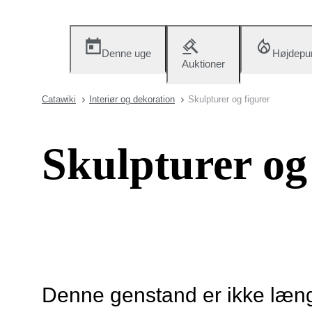
Denne uge
Højdepu
Auktioner
Catawiki
Interiør og dekoration
Skulpturer og figurer
Skulpturer og
Denne genstand er ikke længe