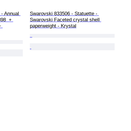
 - Annual 
Swarovski 833506 - Statuette - 
98  + 
Swarovski Faceted crystal shell 
+ 
paperweight - Krystal