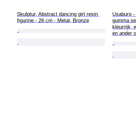
Skulptur, Abstract dancing girl resin 
Usaburo - 
figurine - 26 cm - Metal, Bronze
gumma set
kleurrijk,
en ander 