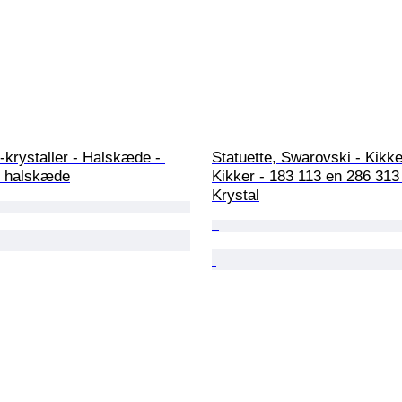
krystaller - Halskæde - 
Statuette, Swarovski - Kikk
 halskæde
Kikker - 183 113 en 286 313
Krystal