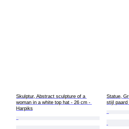
Skulptur, Abstract sculpture of a 
Statue, Gr
woman in a white top hat - 26 cm - 
stijl paar
Harpiks