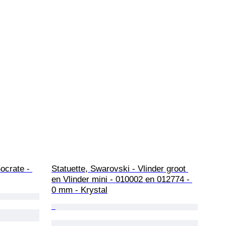
Socrate - 
Statuette, Swarovski - Vlinder groot 
en Vlinder mini - 010002 en 012774 - 
0 mm - Krystal