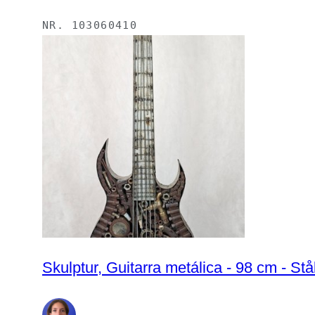
NR.
103060410
Skulptur, Guitarra metálica - 98 cm - Stå