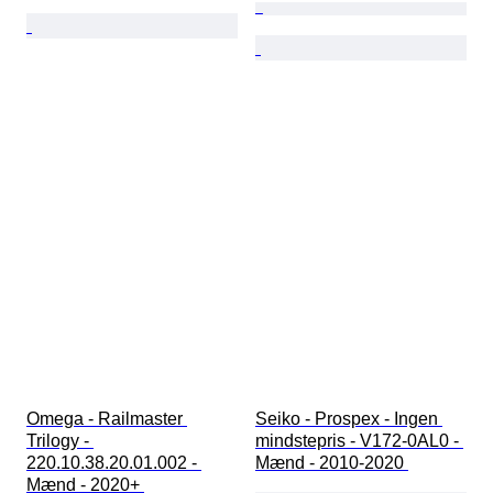
Omega - Railmaster 
Seiko - Prospex - Ingen 
Trilogy - 
mindstepris - V172-0AL0 - 
220.10.38.20.01.002 - 
Mænd - 2010-2020 
Mænd - 2020+ 