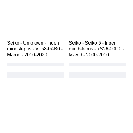
Seiko - Unknown - Ingen 
Seiko - Seiko 5 - Ingen 
mindstepris - V158-0AB0 - 
mindstepris - 7S26-00D0 - 
Mænd - 2010-2020 
Mænd - 2000-2010 