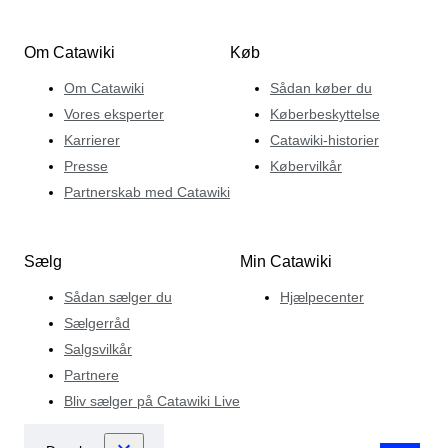
Om Catawiki
Køb
Om Catawiki
Sådan køber du
Vores eksperter
Køberbeskyttelse
Karrierer
Catawiki-historier
Presse
Købervilkår
Partnerskab med Catawiki
Sælg
Min Catawiki
Sådan sælger du
Hjælpecenter
Sælgerråd
Salgsvilkår
Partnere
Bliv sælger på Catawiki Live