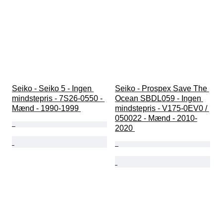
Seiko - Seiko 5 - Ingen 
Seiko - Prospex Save The 
mindstepris - 7S26-0550 - 
Ocean SBDL059 - Ingen 
Mænd - 1990-1999 
mindstepris - V175-0EV0 / 
050022 - Mænd - 2010-
2020 