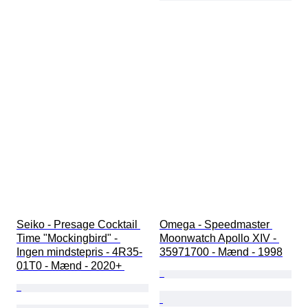
Seiko - Presage Cocktail 
Omega - Speedmaster 
Time "Mockingbird" - 
Moonwatch Apollo XIV - 
Ingen mindstepris - 4R35-
35971700 - Mænd - 1998
01T0 - Mænd - 2020+ 