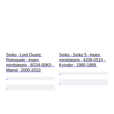
Seiko - Lord Quartz 
Seiko - Seiko 5 - Ingen 
Retrogade - Ingen 
mindstepris - 4206-0510 - 
mindstepris - 6G34-00K0 - 
Kvinder - 1980-1989 
Mænd - 2000-2010 