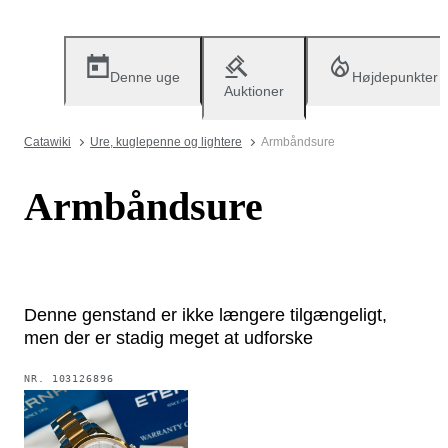
Denne uge
Højdepunkter
Auktioner
Catawiki
Ure, kuglepenne og lightere
Armbåndsure
Armbåndsure
Denne genstand er ikke længere tilgængeligt,
men der er stadig meget at udforske
NR.
103126896