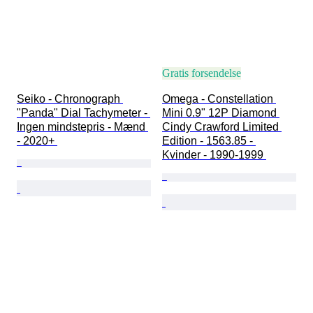
Gratis forsendelse
Seiko - Chronograph 
Omega - Constellation 
"Panda" Dial Tachymeter - 
Mini 0.9" 12P Diamond 
Ingen mindstepris - Mænd 
Cindy Crawford Limited 
- 2020+ 
Edition - 1563.85 - 
Kvinder - 1990-1999 