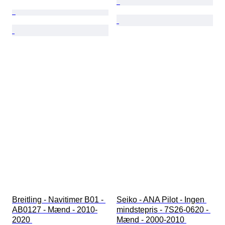
Breitling - Navitimer B01 - 
Seiko - ANA Pilot - Ingen 
AB0127 - Mænd - 2010-
mindstepris - 7S26-0620 - 
2020 
Mænd - 2000-2010 