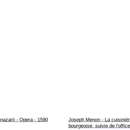
nazarii - Opera - 1590
Joseph Menon - La cuisinièr
bourgeoise, suivie de l'offic