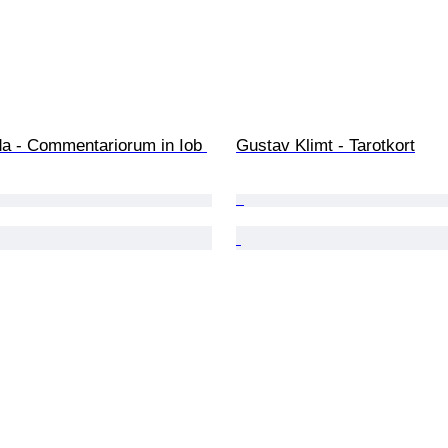
da - Commentariorum in Iob 
Gustav Klimt - Tarotkort