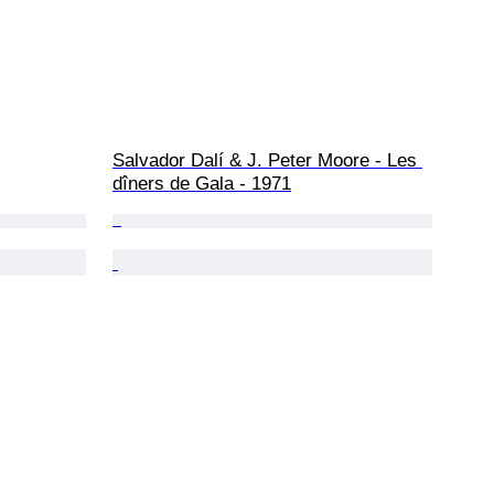
Salvador Dalí & J. Peter Moore - Les 
dîners de Gala - 1971