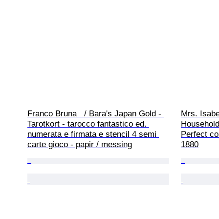
Franco Bruna   / Bara's Japan Gold - 
Mrs. Isabe
Tarotkort - tarocco fantastico ed. 
Household
numerata e firmata e stencil 4 semi 
Perfect co
carte gioco - papir / messing
1880