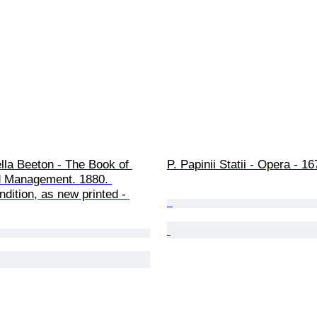
lla Beeton - The Book of 
P. Papinii Statii - Opera - 16
 Management. 1880. 
ndition, as new printed - 