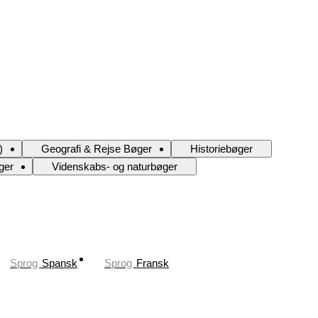
)
Geografi & Rejse Bøger
Historiebøger
øger
Videnskabs- og naturbøger
Sprog
Spansk
Sprog
Fransk