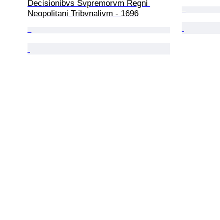
Decisionibvs Svpremorvm Regni 
Neopolitani Tribvnalivm - 1696