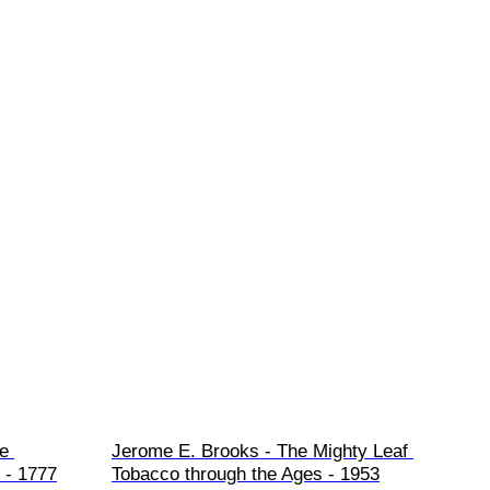
e 
Jerome E. Brooks - The Mighty Leaf 
e - 1777
Tobacco through the Ages - 1953