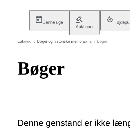
Denne uge
Højdepu
Auktioner
Catawiki
Bøger og historiske memorabilia
Bøger
Bøger
Denne genstand er ikke længe