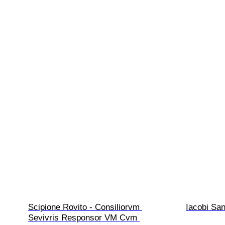
Scipione Rovito - Consiliorvm 
Iacobi San
Sevivris Responsor VM Cvm 