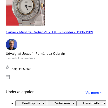
Cartier - Must de Cartier 21 - 9010 - Kvinder - 1980-1989
Udvalgt af Joaquín Fernández Cebrián
Ekspert i Armbåndsure
Solgt for
€ 860
Underkategorier
Vis mere
Breitling-ure
Cartier-ure
Essentielle ure 