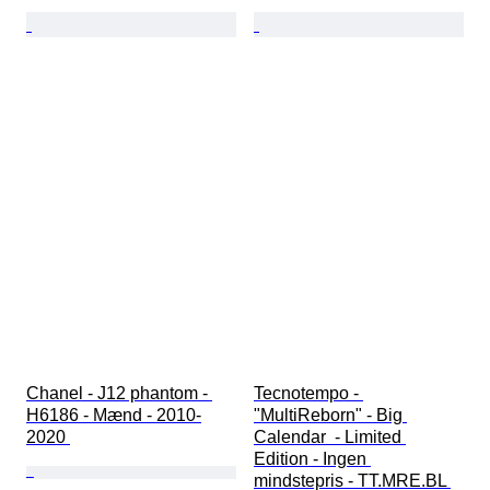
Chanel - J12 phantom - 
Tecnotempo - 
H6186 - Mænd - 2010-
"MultiReborn" - Big 
2020 
Calendar  - Limited 
Edition - Ingen 
mindstepris - TT.MRE.BL 