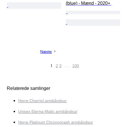
(blue) - Mænd - 2020+ 
Næste
1
2
3
…
100
Relaterede samlinger
Herre Charriol armbåndsur
Unisex Eterna-Matic armbåndsur
Herre Platinum Chronograph armbåndsur