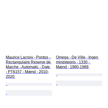
Maurice Lacroix - Pontos - 
Omega - De Ville - Ingen 
Rectangulaire Reserve de 
mindstepris - 1330 - 
Marche - Automatic - Date 
Mænd - 1980-1989 
- PT6157 - Mænd - 2010-
2020 