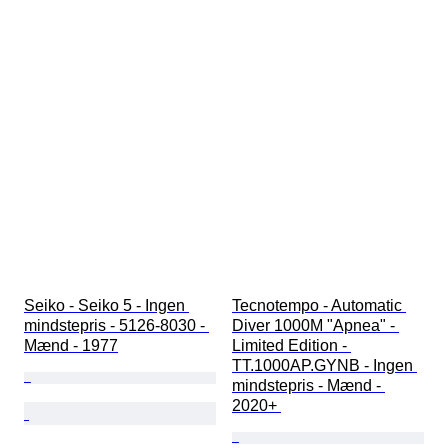
Seiko - Seiko 5 - Ingen 
Tecnotempo - Automatic 
mindstepris - 5126-8030 - 
Diver 1000M "Apnea" - 
Mænd - 1977
Limited Edition - 
TT.1000AP.GYNB - Ingen 
mindstepris - Mænd - 
2020+ 