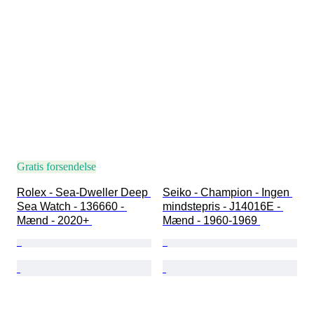
Gratis forsendelse
Rolex - Sea-Dweller Deep 
Seiko - Champion - Ingen 
Sea Watch - 136660 - 
mindstepris - J14016E - 
Mænd - 2020+ 
Mænd - 1960-1969 