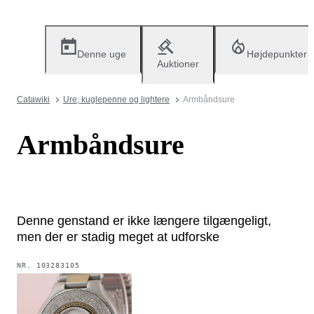
Denne uge
Højdepunkter
Auktioner
Catawiki
Ure, kuglepenne og lightere
Armbåndsure
Armbåndsure
Denne genstand er ikke længere tilgængeligt,
men der er stadig meget at udforske
NR.
103283105