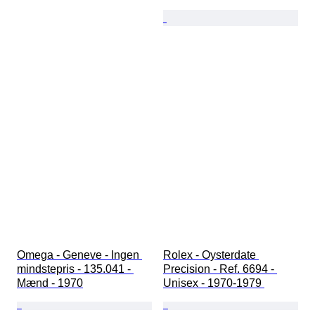
Omega - Geneve - Ingen 
Rolex - Oysterdate 
mindstepris - 135.041 - 
Precision - Ref. 6694 - 
Mænd - 1970
Unisex - 1970-1979 