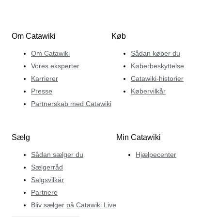
Om Catawiki
Køb
Om Catawiki
Sådan køber du
Vores eksperter
Køberbeskyttelse
Karrierer
Catawiki-historier
Presse
Købervilkår
Partnerskab med Catawiki
Sælg
Min Catawiki
Sådan sælger du
Hjælpecenter
Sælgerråd
Salgsvilkår
Partnere
Bliv sælger på Catawiki Live