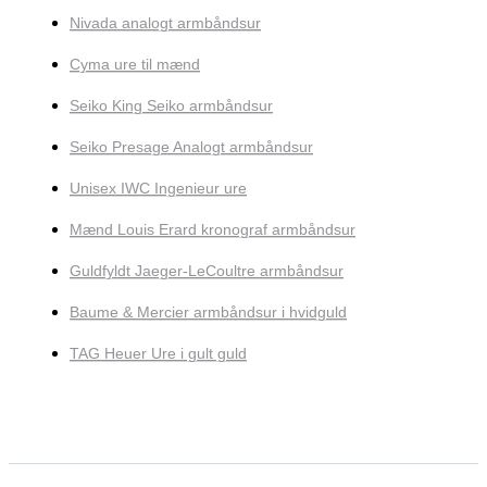
Nivada analogt armbåndsur
Cyma ure til mænd
Seiko King Seiko armbåndsur
Seiko Presage Analogt armbåndsur
Unisex IWC Ingenieur ure
Mænd Louis Erard kronograf armbåndsur
Guldfyldt Jaeger-LeCoultre armbåndsur
Baume & Mercier armbåndsur i hvidguld
TAG Heuer Ure i gult guld