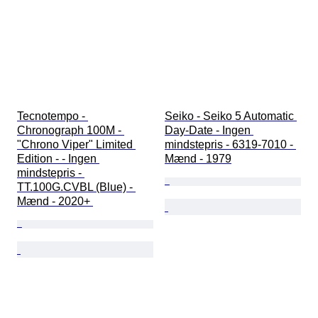
Tecnotempo - 
Seiko - Seiko 5 Automatic 
Chronograph 100M - 
Day-Date - Ingen 
"Chrono Viper" Limited 
mindstepris - 6319-7010 - 
Edition - - Ingen 
Mænd - 1979
mindstepris - 
TT.100G.CVBL (Blue) - 
Mænd - 2020+ 