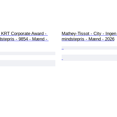
- KRT Corporate Award - 
Mathey-Tissot - City - Ingen
stepris - 9854 - Mænd - 
mindstepris - Mænd - 2026