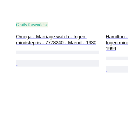
Gratis forsendelse
Omega - Marriage watch - Ingen 
Hamilton 
mindstepris - 7778240 - Mænd - 1930
Ingen mind
1999