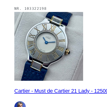
NR.
103322198
Cartier - Must de Cartier 21 Lady - 125