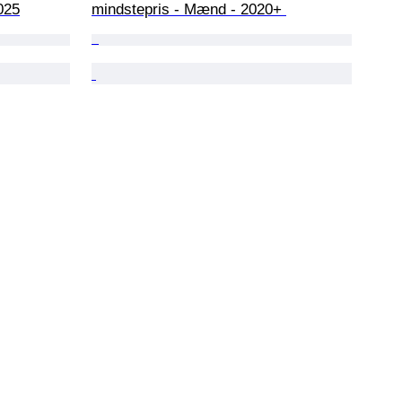
025
mindstepris - Mænd - 2020+ 