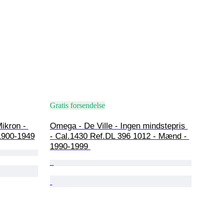
Gratis forsendelse
ikron - 
Omega - De Ville - Ingen mindstepris 
1900-1949
- Cal.1430 Ref.DL 396 1012 - Mænd - 
1990-1999 