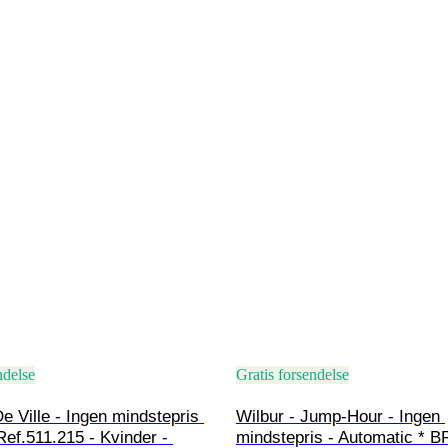
ndelse
Gratis forsendelse
 Ville - Ingen mindstepris 
Wilbur - Jump-Hour - Ingen 
Ref.511.215 - Kvinder - 
mindstepris - Automatic * 