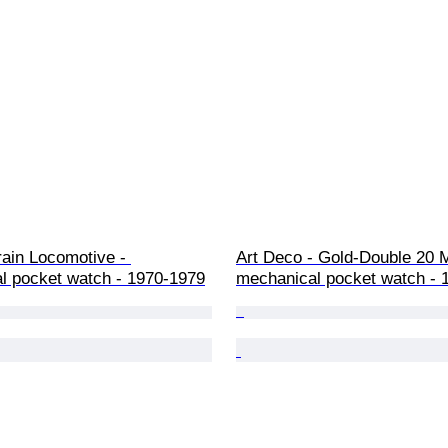
ain Locomotive - 
Art Deco - Gold-Double 20 M
l pocket watch - 1970-1979
mechanical pocket watch - 