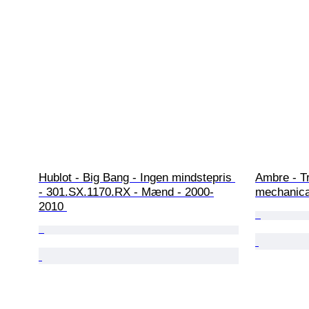
Hublot - Big Bang - Ingen mindstepris 
Ambre - Tr
- 301.SX.1170.RX - Mænd - 2000-
mechanica
2010 