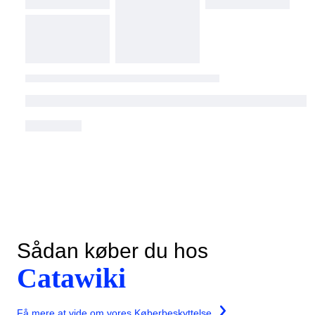
Sådan køber du hos
Catawiki
Få mere at vide om vores Køberbeskyttelse