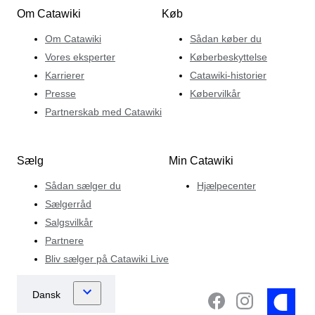
Om Catawiki
Køb
Om Catawiki
Sådan køber du
Vores eksperter
Køberbeskyttelse
Karrierer
Catawiki-historier
Presse
Købervilkår
Partnerskab med Catawiki
Sælg
Min Catawiki
Sådan sælger du
Hjælpecenter
Sælgerråd
Salgsvilkår
Partnere
Bliv sælger på Catawiki Live