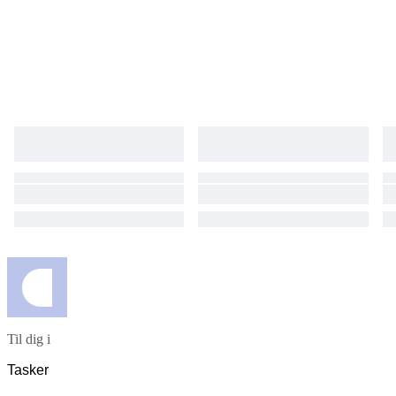
Til dig i
Tasker