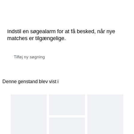
Indstil en søgealarm for at få besked, når nye
matches er tilgængelige.
Denne genstand blev vist i