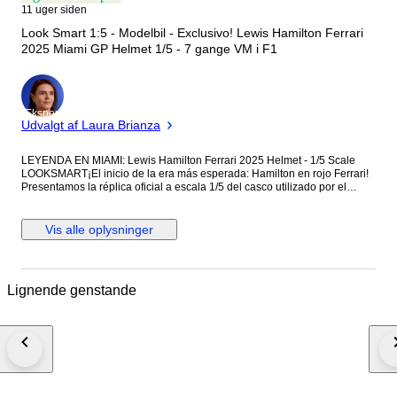
11 uger siden
Look Smart 1:5 - Modelbil - Exclusivo! Lewis Hamilton Ferrari
2025 Miami GP Helmet 1/5 - 7 gange VM i F1
Ekspert
Udvalgt af Laura Brianza
LEYENDA EN MIAMI: Lewis Hamilton Ferrari 2025 Helmet - 1/5 Scale
LOOKSMART¡El inicio de la era más esperada: Hamilton en rojo Ferrari!
Presentamos la réplica oficial a escala 1/5 del casco utilizado por el
heptacampeón mundial Lewis Hamilton durante el Gran Premio de Miami
2025 (Ref. LSHEL015). Este no es solo un casco de carreras; es una
declaración de intenciones y el símbolo de la unión entre el piloto más
Vis alle oplysninger
exitoso de la historia y la escudería más legendaria. Se trata de una
edición de coleccionista extremadamente cotizada, fabricada por
LOOKSMART, la marca de referencia para los productos oficiales de
Ferrari. Al ser un producto 100% Original con Licencia Oficial, es la pieza
Lignende genstande
central que toda vitrina de F1 necesita para documentar el primer año de
Sir Lewis en Maranello. Miami 2025: El Diseño "Rainbow" de la
SolidaridadEste casco de la referencia LSHEL015 destaca por ser uno
de los diseños más vibrantes y significativos de la carrera de Hamilton:
Edición Especial Miami: Para su primer GP en Florida vestido de rojo,
Lewis presentó un diseño espectacular que integra los colores del
arcoíris en la base amarilla, enviando un mensaje global de apoyo a la
comunidad LGBTQ+. Fusión Ferrari-Hamilton: El casco combina el