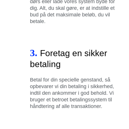
dørs eller lade vores system byde for
dig. Alt, du skal gøre, er at indstille et
bud på det maksimale beløb, du vil
betale.
3.
Foretag en sikker
betaling
Betal for din specielle genstand, så
opbevarer vi din betaling i sikkerhed,
indtil den ankommer i god behold. Vi
bruger et betroet betalingssystem til
håndtering af alle transaktioner.