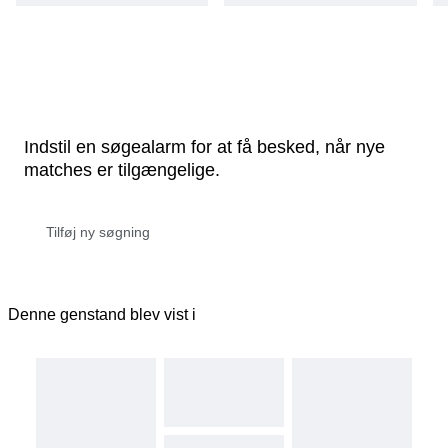
Indstil en søgealarm for at få besked, når nye
matches er tilgængelige.
Denne genstand blev vist i