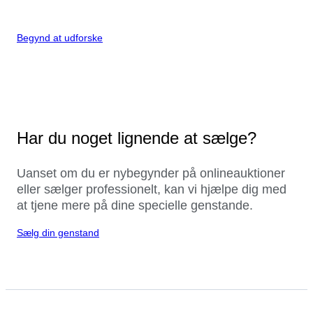
Begynd at udforske
Har du noget lignende at sælge?
Uanset om du er nybegynder på onlineauktioner
eller sælger professionelt, kan vi hjælpe dig med
at tjene mere på dine specielle genstande.
Sælg din genstand