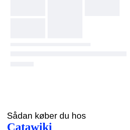
Sådan køber du hos
Catawiki