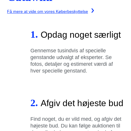
Få mere at vide om vores Køberbeskyttelse
1.
Opdag noget særligt
Gennemse tusindvis af specielle
genstande udvalgt af eksperter. Se
fotos, detaljer og estimeret værdi af
hver specielle genstand.
2.
Afgiv det højeste bud
Find noget, du er vild med, og afgiv det
højeste bud. Du kan følge auktionen til