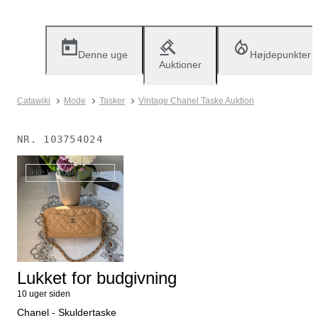
Denne uge
Højdepunkter
Auktioner
Catawiki
Mode
Tasker
Vintage Chanel Taske Auktion
NR.
103754024
Ikke længere tilgængelig
Lukket for budgivning
10 uger siden
Chanel - Skuldertaske