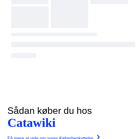
Sådan køber du hos
Catawiki
Få mere at vide om vores Køberbeskyttelse