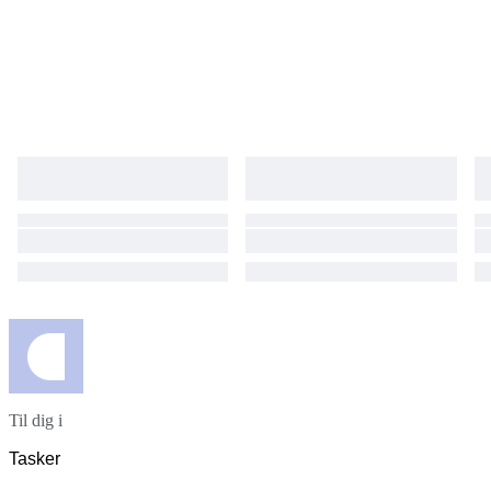
Til dig i
Tasker