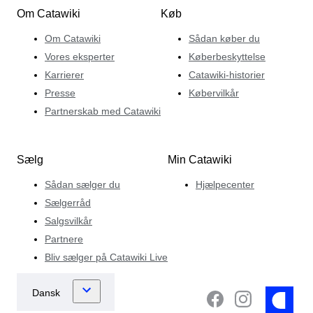
Om Catawiki
Køb
Om Catawiki
Sådan køber du
Vores eksperter
Køberbeskyttelse
Karrierer
Catawiki-historier
Presse
Købervilkår
Partnerskab med Catawiki
Sælg
Min Catawiki
Sådan sælger du
Hjælpecenter
Sælgerråd
Salgsvilkår
Partnere
Bliv sælger på Catawiki Live