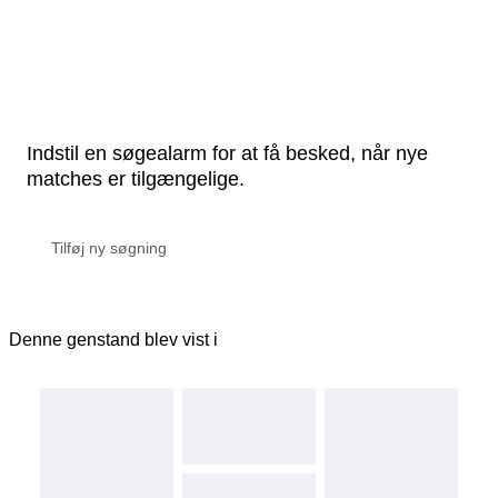
Indstil en søgealarm for at få besked, når nye
matches er tilgængelige.
Denne genstand blev vist i