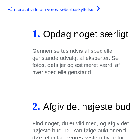
Få mere at vide om vores Køberbeskyttelse
1.
Opdag noget særligt
Gennemse tusindvis af specielle
genstande udvalgt af eksperter. Se
fotos, detaljer og estimeret værdi af
hver specielle genstand.
2.
Afgiv det højeste bud
Find noget, du er vild med, og afgiv det
højeste bud. Du kan følge auktionen til
dørs eller lade vores system byde for