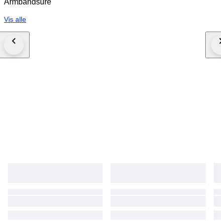
Armbåndsure
Vis alle