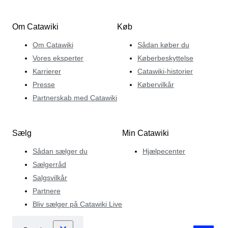
Om Catawiki
Køb
Om Catawiki
Sådan køber du
Vores eksperter
Køberbeskyttelse
Karrierer
Catawiki-historier
Presse
Købervilkår
Partnerskab med Catawiki
Sælg
Min Catawiki
Sådan sælger du
Hjælpecenter
Sælgerråd
Salgsvilkår
Partnere
Bliv sælger på Catawiki Live