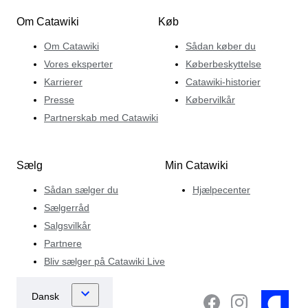
Om Catawiki
Køb
Om Catawiki
Sådan køber du
Vores eksperter
Køberbeskyttelse
Karrierer
Catawiki-historier
Presse
Købervilkår
Partnerskab med Catawiki
Sælg
Min Catawiki
Sådan sælger du
Hjælpecenter
Sælgerråd
Salgsvilkår
Partnere
Bliv sælger på Catawiki Live