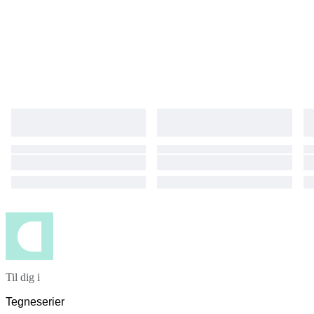
Til dig i
Tegneserier