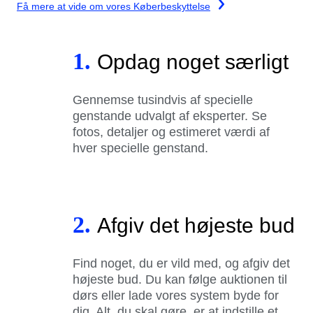
Få mere at vide om vores Køberbeskyttelse
1.
Opdag noget særligt
Gennemse tusindvis af specielle
genstande udvalgt af eksperter. Se
fotos, detaljer og estimeret værdi af
hver specielle genstand.
2.
Afgiv det højeste bud
Find noget, du er vild med, og afgiv det
højeste bud. Du kan følge auktionen til
dørs eller lade vores system byde for
dig. Alt, du skal gøre, er at indstille et