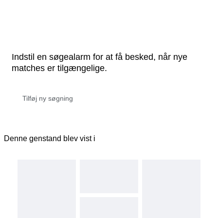
Indstil en søgealarm for at få besked, når nye
matches er tilgængelige.
Denne genstand blev vist i