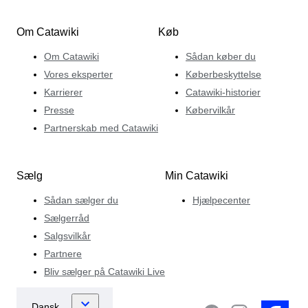
Om Catawiki
Køb
Om Catawiki
Sådan køber du
Vores eksperter
Køberbeskyttelse
Karrierer
Catawiki-historier
Presse
Købervilkår
Partnerskab med Catawiki
Sælg
Min Catawiki
Sådan sælger du
Hjælpecenter
Sælgerråd
Salgsvilkår
Partnere
Bliv sælger på Catawiki Live