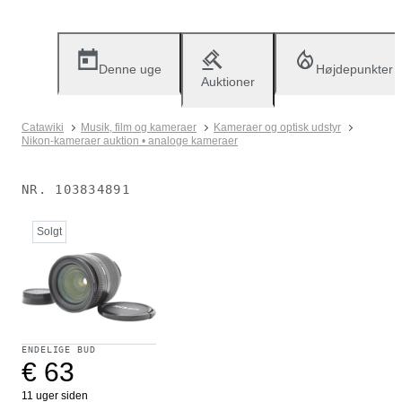
Denne uge
Højdepunkter
Auktioner
Catawiki
Musik, film og kameraer
Kameraer og optisk udstyr
Nikon-kameraer auktion • analoge kameraer
NR.
103834891
Solgt
ENDELIGE BUD
€ 63
11 uger siden