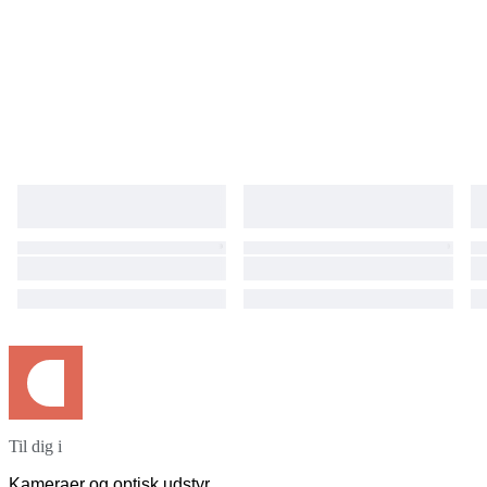
Til dig i
Kameraer og optisk udstyr