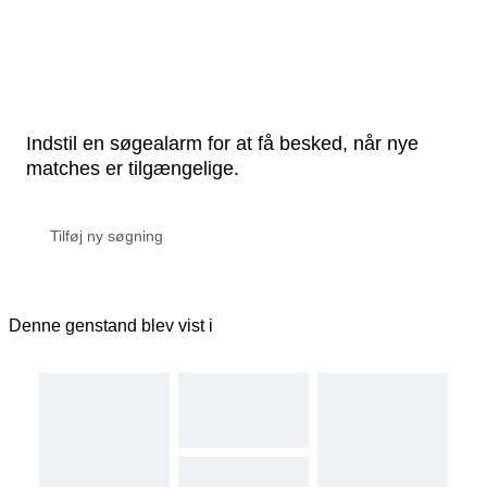
Indstil en søgealarm for at få besked, når nye
matches er tilgængelige.
Denne genstand blev vist i