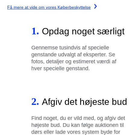
Få mere at vide om vores Køberbeskyttelse
1.
Opdag noget særligt
Gennemse tusindvis af specielle
genstande udvalgt af eksperter. Se
fotos, detaljer og estimeret værdi af
hver specielle genstand.
2.
Afgiv det højeste bud
Find noget, du er vild med, og afgiv det
højeste bud. Du kan følge auktionen til
dørs eller lade vores system byde for