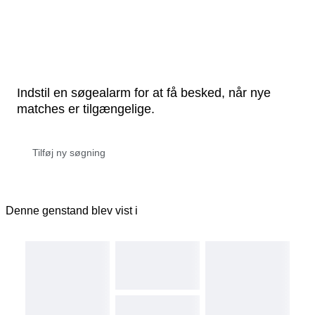
Indstil en søgealarm for at få besked, når nye
matches er tilgængelige.
Denne genstand blev vist i