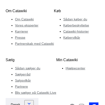
Om Catawiki
Køb
Om Catawiki
Sådan køber du
Vores eksperter
Køberbeskyttelse
Karrierer
Catawiki-historier
Presse
Købervilkår
Partnerskab med Catawiki
Sælg
Min Catawiki
Sådan sælger du
Hjælpecenter
Sælgerråd
Salgsvilkår
Partnere
Bliv sælger på Catawiki Live