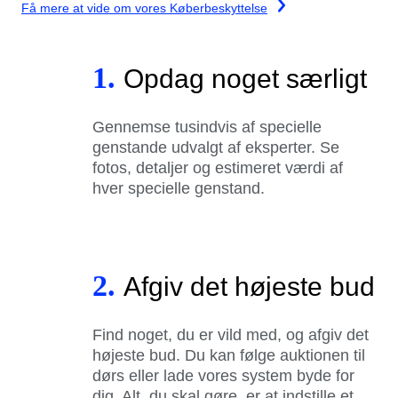
Få mere at vide om vores Køberbeskyttelse
1.
Opdag noget særligt
Gennemse tusindvis af specielle
genstande udvalgt af eksperter. Se
fotos, detaljer og estimeret værdi af
hver specielle genstand.
2.
Afgiv det højeste bud
Find noget, du er vild med, og afgiv det
højeste bud. Du kan følge auktionen til
dørs eller lade vores system byde for
dig. Alt, du skal gøre, er at indstille et