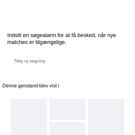
Indstil en søgealarm for at få besked, når nye
matches er tilgængelige.
Denne genstand blev vist i