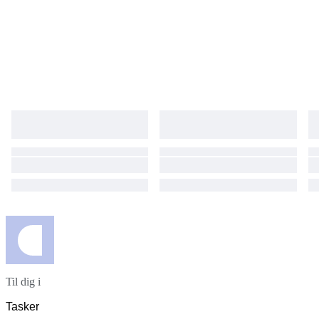
Til dig i
Tasker