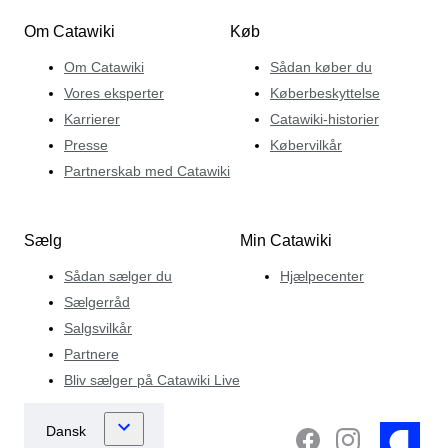
Om Catawiki
Køb
Om Catawiki
Sådan køber du
Vores eksperter
Køberbeskyttelse
Karrierer
Catawiki-historier
Presse
Købervilkår
Partnerskab med Catawiki
Sælg
Min Catawiki
Sådan sælger du
Hjælpecenter
Sælgerråd
Salgsvilkår
Partnere
Bliv sælger på Catawiki Live